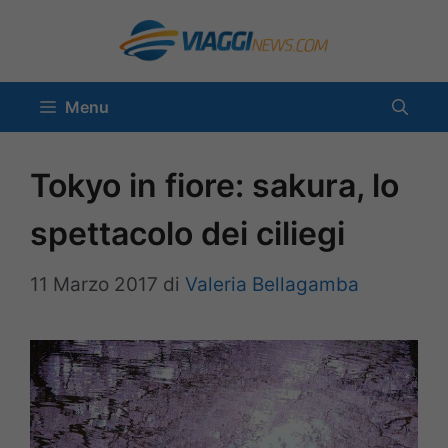
Vai
al
contenuto
Menu
Tokyo in fiore: sakura, lo
spettacolo dei ciliegi
11 Marzo 2017
di
Valeria Bellagamba