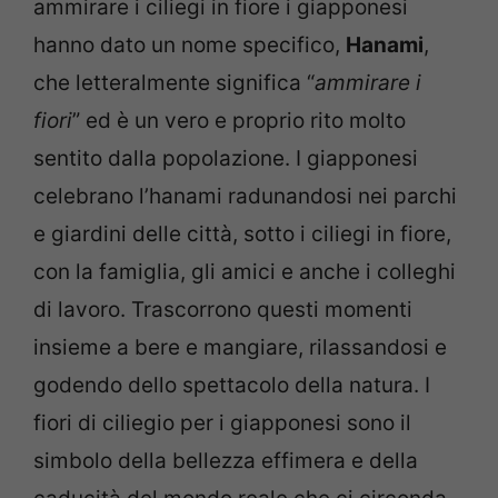
ammirare i ciliegi in fiore i giapponesi
hanno dato un nome specifico,
Hanami
,
che letteralmente significa “
ammirare i
fiori
” ed è un vero e proprio rito molto
sentito dalla popolazione. I giapponesi
celebrano l’hanami radunandosi nei parchi
e giardini delle città, sotto i ciliegi in fiore,
con la famiglia, gli amici e anche i colleghi
di lavoro. Trascorrono questi momenti
insieme a bere e mangiare, rilassandosi e
godendo dello spettacolo della natura. I
fiori di ciliegio per i giapponesi sono il
simbolo della bellezza effimera e della