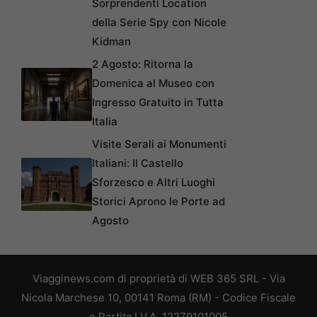
Sorprendenti Location
della Serie Spy con Nicole
Kidman
2 Agosto: Ritorna la
Domenica al Museo con
Ingresso Gratuito in Tutta
Italia
Visite Serali ai Monumenti
Italiani: Il Castello
Sforzesco e Altri Luoghi
Storici Aprono le Porte ad
Agosto
Viagginews.com di proprietà di WEB 365 SRL - Via
Nicola Marchese 10, 00141 Roma (RM) - Codice Fiscale
e Partita I.V.A. 12279101005