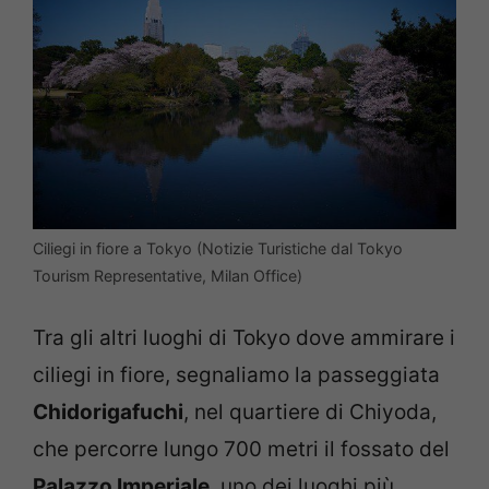
Ciliegi in fiore a Tokyo (Notizie Turistiche dal Tokyo
Tourism Representative, Milan Office)
Tra gli altri luoghi di Tokyo dove ammirare i
ciliegi in fiore, segnaliamo la passeggiata
Chidorigafuchi
, nel quartiere di Chiyoda,
che percorre lungo 700 metri il fossato del
Palazzo Imperiale
, uno dei luoghi più