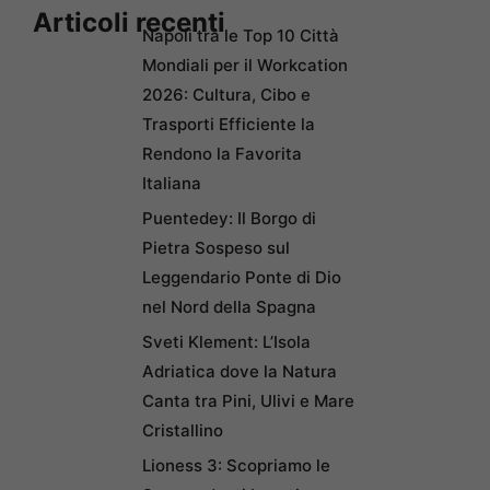
Articoli recenti
Napoli tra le Top 10 Città
Mondiali per il Workcation
2026: Cultura, Cibo e
Trasporti Efficiente la
Rendono la Favorita
Italiana
Puentedey: Il Borgo di
Pietra Sospeso sul
Leggendario Ponte di Dio
nel Nord della Spagna
Sveti Klement: L’Isola
Adriatica dove la Natura
Canta tra Pini, Ulivi e Mare
Cristallino
Lioness 3: Scopriamo le