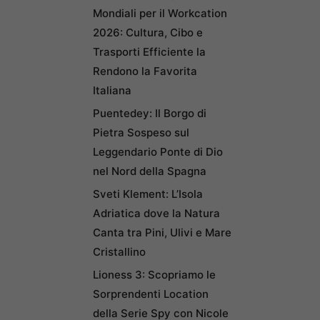
Mondiali per il Workcation
2026: Cultura, Cibo e
Trasporti Efficiente la
Rendono la Favorita
Italiana
Puentedey: Il Borgo di
Pietra Sospeso sul
Leggendario Ponte di Dio
nel Nord della Spagna
Sveti Klement: L’Isola
Adriatica dove la Natura
Canta tra Pini, Ulivi e Mare
Cristallino
Lioness 3: Scopriamo le
Sorprendenti Location
della Serie Spy con Nicole