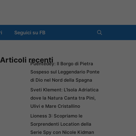
ri
Seguici su FB
Articoli recenti
Puentedey: Il Borgo di Pietra
Sospeso sul Leggendario Ponte
di Dio nel Nord della Spagna
Sveti Klement: L’Isola Adriatica
dove la Natura Canta tra Pini,
Ulivi e Mare Cristallino
Lioness 3: Scopriamo le
Sorprendenti Location della
Serie Spy con Nicole Kidman