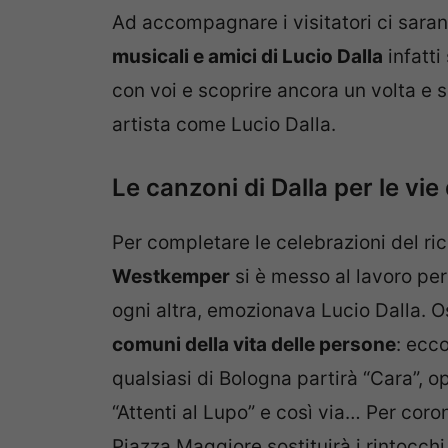
Ad accompagnare i visitatori ci sara
musicali e amici di Lucio Dalla
infatti
con voi e scoprire ancora un volta e s
artista come Lucio Dalla.
Le canzoni di Dalla per le vie
Per completare le celebrazioni del ric
Westkemper
si è messo al lavoro per 
ogni altra, emozionava Lucio Dalla. O
comuni della vita delle persone
: ecc
qualsiasi di Bologna partirà “Cara”, 
“Attenti al Lupo” e così via… Per coron
Piazza Maggiore sostituirà i rintocchi