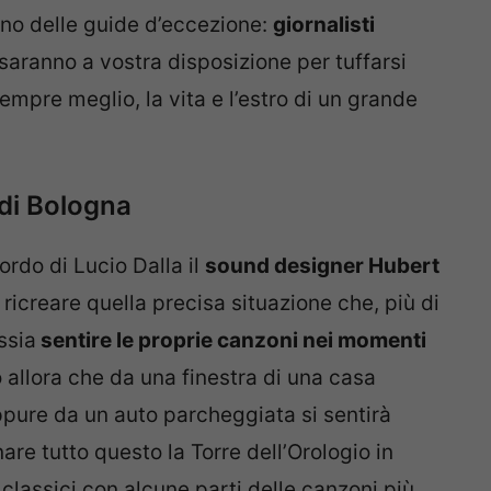
nno delle guide d’eccezione:
giornalisti
 saranno a vostra disposizione per tuffarsi
empre meglio, la vita e l’estro di un grande
 di Bologna
ordo di Lucio Dalla il
sound designer Hubert
ricreare quella precisa situazione che, più di
ssia
sentire le proprie canzoni nei momenti
o allora che da una finestra di una casa
oppure da un auto parcheggiata si sentirà
are tutto questo la Torre dell’Orologio in
 classici con alcune parti delle canzoni più