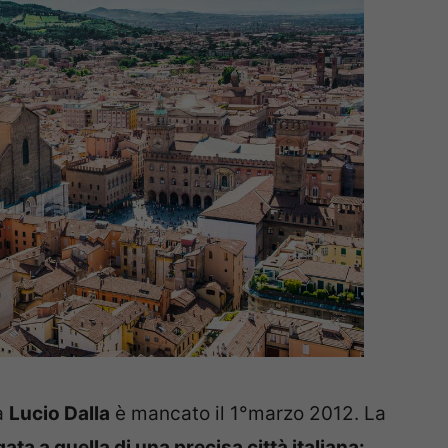
a
Lucio Dalla
è mancato il 1°marzo 2012. La
gata a quella di una precisa città italiana: