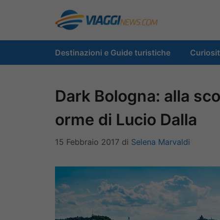
Vai
al
contenuto
Destinazioni e Guide turistiche
Curiosi
Dark Bologna: alla scop
orme di Lucio Dalla
15 Febbraio 2017
di
Selena Marvaldi