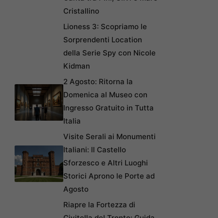
Cristallino
Lioness 3: Scopriamo le
Sorprendenti Location
della Serie Spy con Nicole
Kidman
2 Agosto: Ritorna la
Domenica al Museo con
Ingresso Gratuito in Tutta
Italia
Visite Serali ai Monumenti
Italiani: Il Castello
Sforzesco e Altri Luoghi
Storici Aprono le Porte ad
Agosto
Riapre la Fortezza di
Civitella del Tronto: Guida