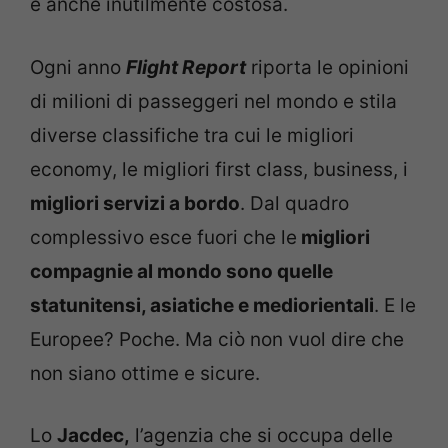
è anche inutilmente costosa.
Ogni anno
Flight Report
riporta le opinioni
di milioni di passeggeri nel mondo e stila
diverse classifiche tra cui le migliori
economy, le migliori first class, business, i
migliori servizi a bordo
. Dal quadro
complessivo esce fuori che le
migliori
compagnie al mondo sono quelle
statunitensi, asiatiche e mediorientali
. E le
Europee? Poche. Ma ciò non vuol dire che
non siano ottime e sicure.
Lo
Jacdec,
l’agenzia che si occupa delle