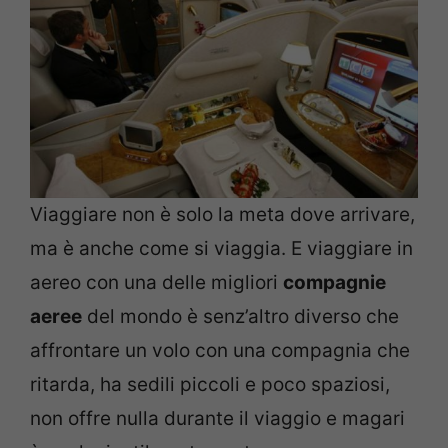
Viaggiare non è solo la meta dove arrivare,
ma è anche come si viaggia. E viaggiare in
aereo con una delle migliori
compagnie
aeree
del mondo è senz’altro diverso che
affrontare un volo con una compagnia che
ritarda, ha sedili piccoli e poco spaziosi,
non offre nulla durante il viaggio e magari