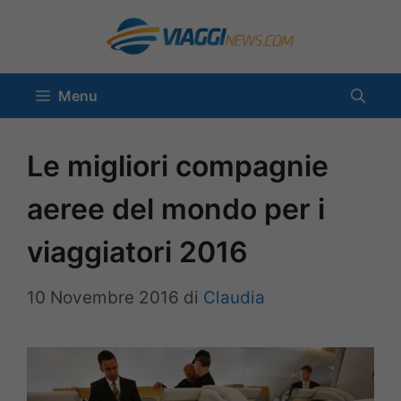
Vai
al
contenuto
Menu
Le migliori compagnie
aeree del mondo per i
viaggiatori 2016
10 Novembre 2016
di
Claudia