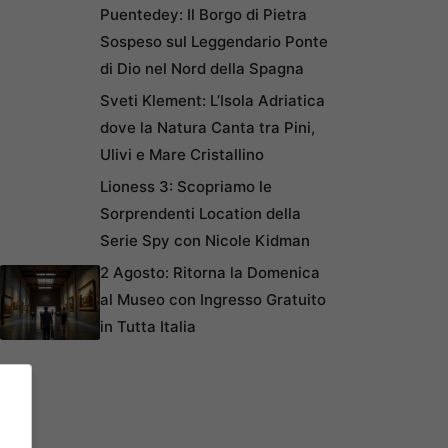
Puentedey: Il Borgo di Pietra
Sospeso sul Leggendario Ponte
di Dio nel Nord della Spagna
Sveti Klement: L’Isola Adriatica
dove la Natura Canta tra Pini,
Ulivi e Mare Cristallino
Lioness 3: Scopriamo le
Sorprendenti Location della
Serie Spy con Nicole Kidman
2 Agosto: Ritorna la Domenica
al Museo con Ingresso Gratuito
in Tutta Italia