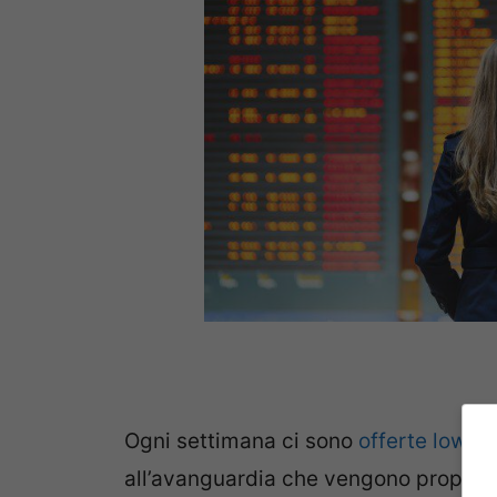
Ogni settimana ci sono
offerte low co
all’avanguardia che vengono proposte