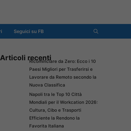
ri
Seguici su FB
Articoli recenti
Ricominciare da Zero: Ecco i 10
Paesi Migliori per Trasferirsi e
Lavorare da Remoto secondo la
Nuova Classifica
Napoli tra le Top 10 Città
Mondiali per il Workcation 2026:
Cultura, Cibo e Trasporti
Efficiente la Rendono la
Favorita Italiana