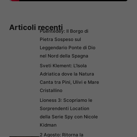
Articoli recenti
Puentedey: Il Borgo di
Pietra Sospeso sul
Leggendario Ponte di Dio
nel Nord della Spagna
Sveti Klement: L’Isola
Adriatica dove la Natura
Canta tra Pini, Ulivi e Mare
Cristallino
Lioness 3: Scopriamo le
Sorprendenti Location
della Serie Spy con Nicole
Kidman
2 Agosto: Ritorna la