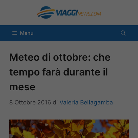
Vai
al
contenuto
Menu
Meteo di ottobre: che
tempo farà durante il
mese
8 Ottobre 2016
di
Valeria Bellagamba