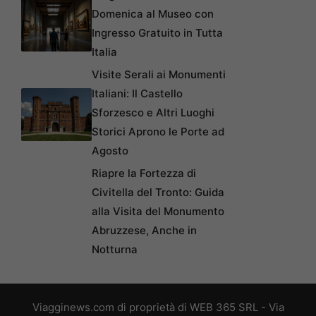
Domenica al Museo con
Ingresso Gratuito in Tutta
Italia
Visite Serali ai Monumenti
Italiani: Il Castello
Sforzesco e Altri Luoghi
Storici Aprono le Porte ad
Agosto
Riapre la Fortezza di
Civitella del Tronto: Guida
alla Visita del Monumento
Abruzzese, Anche in
Notturna
Viagginews.com di proprietà di WEB 365 SRL - Via