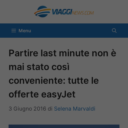
Vai
al
contenuto
Menu
Partire last minute non è
mai stato così
conveniente: tutte le
offerte easyJet
3 Giugno 2016
di
Selena Marvaldi