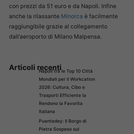
con prezzi da 51 euro e da Napoli. Infine
anche la rilassante
Minorca
è facilmente
raggiungibile grazie al collegamento
dall’aeroporto di Milano Malpensa.
Articoli recenti
Napoli tra le Top 10 Città
Mondiali per il Workcation
2026: Cultura, Cibo e
Trasporti Efficiente la
Rendono la Favorita
Italiana
Puentedey: Il Borgo di
Pietra Sospeso sul