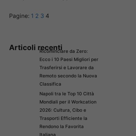
Pagine:
1
2
3
4
Articoli recenti
Ricominciare da Zero:
Ecco i 10 Paesi Migliori per
Trasferirsi e Lavorare da
Remoto secondo la Nuova
Classifica
Napoli tra le Top 10 Città
Mondiali per il Workcation
2026: Cultura, Cibo e
Trasporti Efficiente la
Rendono la Favorita
Italiana