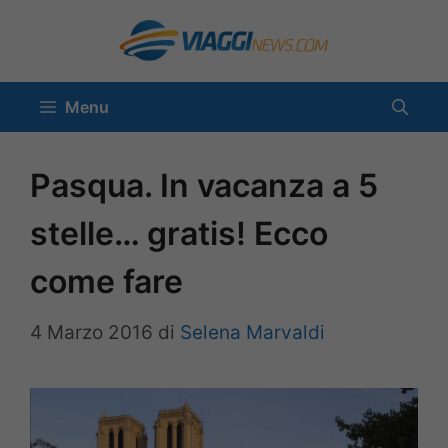
Vai
al
contenuto
Menu
Pasqua. In vacanza a 5
stelle… gratis! Ecco
come fare
4 Marzo 2016
di
Selena Marvaldi