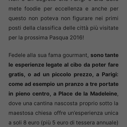
mete
foodie
per eccellenza e anche per
questo non poteva non figurare nei primi
posti della classifica delle città più visitate
per la prossima Pasqua 2016!
Fedele alla sua fama
gourmant
,
sono tante
le esperienze legate al cibo da poter fare
gratis, o ad un piccolo prezzo, a Parigi:
come ad esempio un
pranzo a tre portate
in pieno centro, a Place de la Madeleine
,
dove una cantina nascosta proprio sotto la
maestosa chiesa offre un’esperienza unica
a soli 8 euro (più 5 euro di tessera annuale)