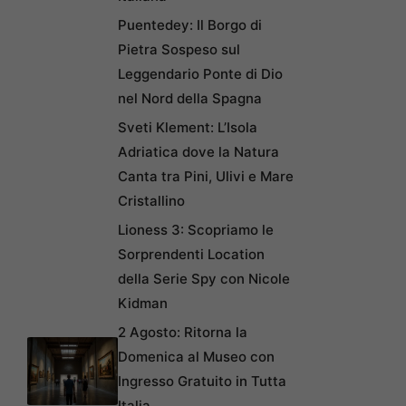
Puentedey: Il Borgo di
Pietra Sospeso sul
Leggendario Ponte di Dio
nel Nord della Spagna
Sveti Klement: L’Isola
Adriatica dove la Natura
Canta tra Pini, Ulivi e Mare
Cristallino
Lioness 3: Scopriamo le
Sorprendenti Location
della Serie Spy con Nicole
Kidman
2 Agosto: Ritorna la
Domenica al Museo con
Ingresso Gratuito in Tutta
Italia