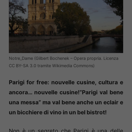
Notre_Dame (Gilbert Bochenek – Opera propria. Licenza
CC BY-SA 3.0 tramite Wikimedia Commons)
Parigi
for free
: nouvelle cusine, cultura e
ancora… nouvelle cusine!
“
Parigi val bene
una messa”
ma val bene anche un eclair e
un bicchiere di vino in un bel bistrot!
Non è un segreto che Parigi è una delle