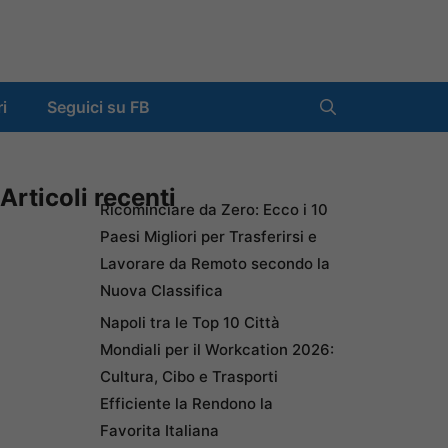
ri
Seguici su FB
Articoli recenti
Ricominciare da Zero: Ecco i 10
Paesi Migliori per Trasferirsi e
Lavorare da Remoto secondo la
Nuova Classifica
Napoli tra le Top 10 Città
Mondiali per il Workcation 2026:
Cultura, Cibo e Trasporti
Efficiente la Rendono la
Favorita Italiana