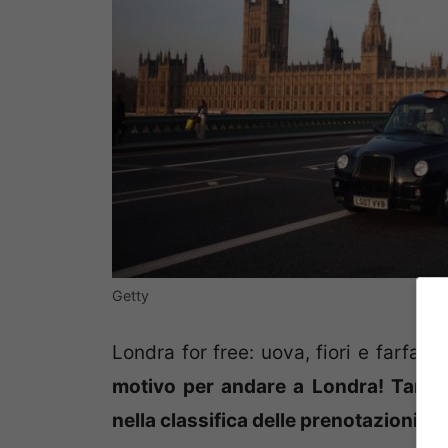
Getty
Londra
for free
: uova, fiori e farfal
motivo per andare a Londra! Tant’è 
nella classifica delle prenotazioni de