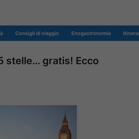
tà
Consigli di viaggio
Enogastronomia
Itinera
 stelle… gratis! Ecco