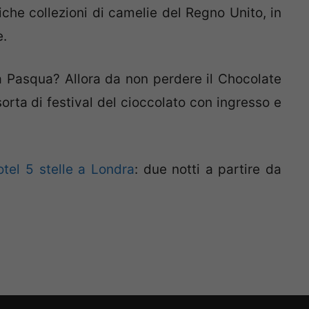
iche collezioni di camelie del Regno Unito, in
e.
lla Pasqua? Allora da non perdere il
Chocolate
orta di festival del cioccolato con ingresso e
tel 5 stelle a Londra
:
due
notti a partire
da