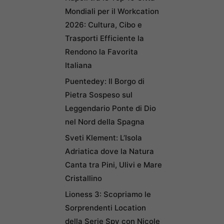
Mondiali per il Workcation
2026: Cultura, Cibo e
Trasporti Efficiente la
Rendono la Favorita
Italiana
Puentedey: Il Borgo di
Pietra Sospeso sul
Leggendario Ponte di Dio
nel Nord della Spagna
Sveti Klement: L’Isola
Adriatica dove la Natura
Canta tra Pini, Ulivi e Mare
Cristallino
Lioness 3: Scopriamo le
Sorprendenti Location
della Serie Spy con Nicole