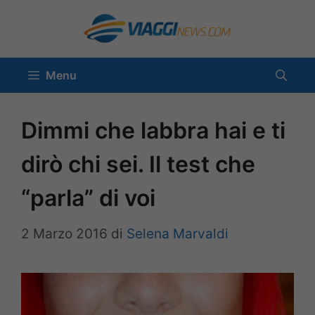
Vai
al
contenuto
Menu
Dimmi che labbra hai e ti
dirò chi sei. Il test che
“parla” di voi
2 Marzo 2016
di
Selena Marvaldi