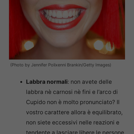
(Photo by Jennifer Polixenni Brankin/Getty Images)
Labbra normali
: non avete delle
labbra nè carnosi nè fini e l’arco di
Cupido non è molto pronunciato? Il
vostro carattere allora è equilibrato,
non siete eccessivi nelle reazioni e
tendente a lasciare libere le persone