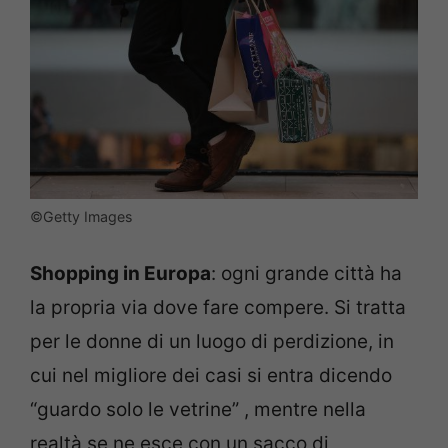
©Getty Images
Shopping in Europa
: ogni grande città ha
la propria via dove fare compere. Si tratta
per le donne di un luogo di perdizione, in
cui nel migliore dei casi si entra dicendo
“guardo solo le vetrine” , mentre nella
realtà se ne esce con un sacco di