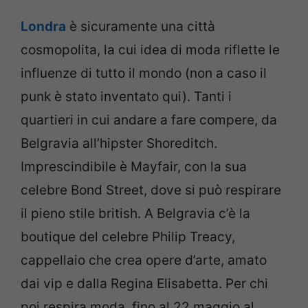
Londra
è sicuramente una città
cosmopolita, la cui idea di moda riflette le
influenze di tutto il mondo (non a caso il
punk è stato inventato qui). Tanti i
quartieri in cui andare a fare compere, da
Belgravia all’hipster Shoreditch.
Imprescindibile è Mayfair, con la sua
celebre Bond Street, dove si può respirare
il pieno stile british. A Belgravia c’è la
boutique del celebre Philip Treacy,
cappellaio che crea opere d’arte, amato
dai vip e dalla Regina Elisabetta. Per chi
poi respira moda, fino al 22 maggio al