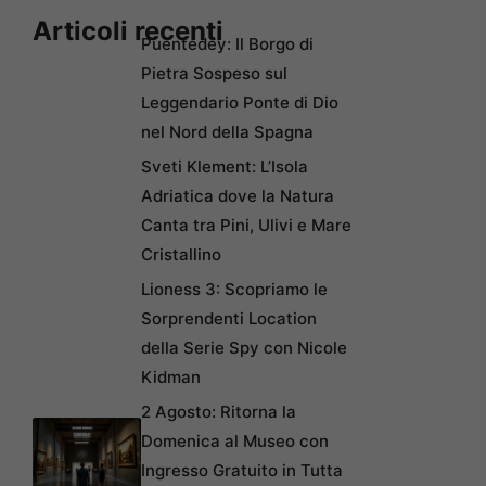
Articoli recenti
Puentedey: Il Borgo di
Pietra Sospeso sul
Leggendario Ponte di Dio
nel Nord della Spagna
Sveti Klement: L’Isola
Adriatica dove la Natura
Canta tra Pini, Ulivi e Mare
Cristallino
Lioness 3: Scopriamo le
Sorprendenti Location
della Serie Spy con Nicole
Kidman
2 Agosto: Ritorna la
Domenica al Museo con
Ingresso Gratuito in Tutta