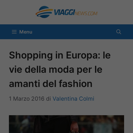
Vai
al
contenuto
Menu
Shopping in Europa: le
vie della moda per le
amanti del fashion
1 Marzo 2016
di
Valentina Colmi