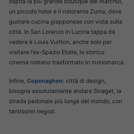
ospita la più grande boutique del marchio,
un piccolo hotel e il ristorante Zuma, dove
gustare cucina giapponese con vista sulla
città. In San Lorenzo in Lucina tappa da
vedere è Louis Vuitton, anche solo per
visitare l’ex-Spazio Etoile, lo storico
cinema romano trasformato in monomarca.
Infine,
Copenaghen:
città di design,
bisogna assolutamente andare Strøget, la
strada pedonale più lunga del mondo, con
tantissimi negozi.