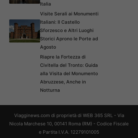
Italia
Visite Serali ai Monumenti
Italiani: Il Castello
Sforzesco e Altri Luoghi
Storici Aprono le Porte ad
Agosto
Riapre la Fortezza di
Civitella del Tronto: Guida
alla Visita del Monumento
Abruzzese, Anche in
Notturna
Viagginews.com di proprietà di WEB 365 SRL - Via
Nicola Marchese 10, 00141 Roma (RM) - Codice Fiscale
e Partita I.V.A. 12279101005