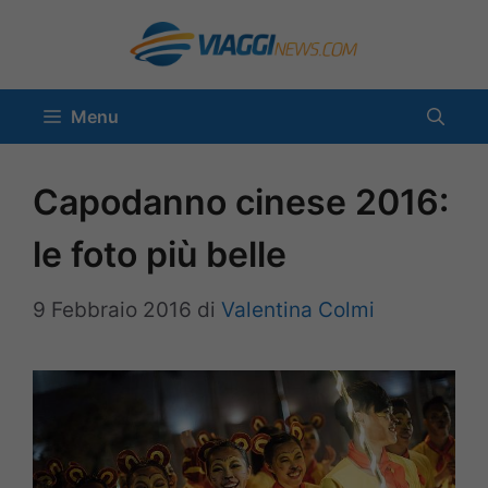
Vai
al
contenuto
Menu
Capodanno cinese 2016:
le foto più belle
9 Febbraio 2016
di
Valentina Colmi