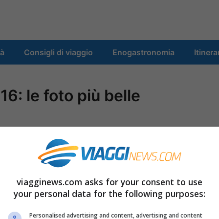
tà
Consigli di viaggio
Enogastronomia
Itinera
: le foto più belle
viagginews.com asks for your consent to use
your personal data for the following purposes:
Personalised advertising and content, advertising and content