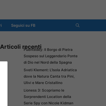
ri
Seguici su FB
Articoli recenti
Puentedey: Il Borgo di Pietra
Sospeso sul Leggendario Ponte
di Dio nel Nord della Spagna
Sveti Klement: L’Isola Adriatica
dove la Natura Canta tra Pini,
Ulivi e Mare Cristallino
Lioness 3: Scopriamo le
Sorprendenti Location della
Serie Spy con Nicole Kidman