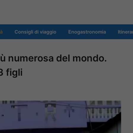
tà
Consigli di viaggio
Enogastronomia
Itinera
più numerosa del mondo.
 figli