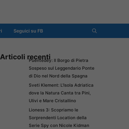
ri
Seguici su FB
Articoli recenti
Puentedey: Il Borgo di Pietra
Sospeso sul Leggendario Ponte
di Dio nel Nord della Spagna
Sveti Klement: L’Isola Adriatica
dove la Natura Canta tra Pini,
Ulivi e Mare Cristallino
Lioness 3: Scopriamo le
Sorprendenti Location della
Serie Spy con Nicole Kidman