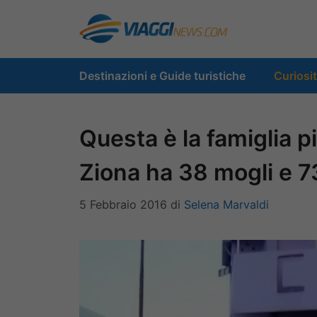
Vai
al
contenuto
Destinazioni e Guide turistiche
Curiosi
Questa è la famiglia 
Ziona ha 38 mogli e 73
5 Febbraio 2016
di
Selena Marvaldi