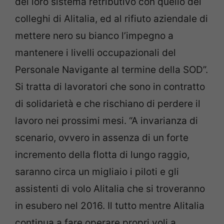
del loro sistema retributivo con quello dei
colleghi di Alitalia, ed al rifiuto aziendale di
mettere nero su bianco l’impegno a
mantenere i livelli occupazionali del
Personale Navigante al termine della SOD”.
Si tratta di lavoratori che sono in contratto
di solidarietà e che rischiano di perdere il
lavoro nei prossimi mesi. “A invarianza di
scenario, ovvero in assenza di un forte
incremento della flotta di lungo raggio,
saranno circa un migliaio i piloti e gli
assistenti di volo Alitalia che si troveranno
in esubero nel 2016. Il tutto mentre Alitalia
continua a fare operare propri voli a