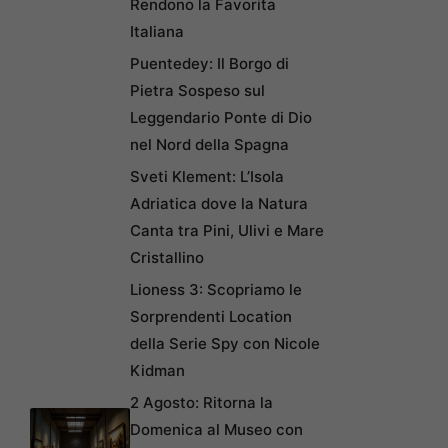
Rendono la Favorita
Italiana
Puentedey: Il Borgo di
Pietra Sospeso sul
Leggendario Ponte di Dio
nel Nord della Spagna
Sveti Klement: L’Isola
Adriatica dove la Natura
Canta tra Pini, Ulivi e Mare
Cristallino
Lioness 3: Scopriamo le
Sorprendenti Location
della Serie Spy con Nicole
Kidman
2 Agosto: Ritorna la
Domenica al Museo con