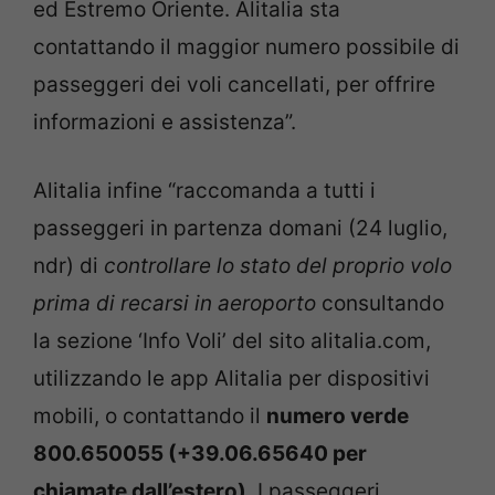
ed Estremo Oriente. Alitalia sta
contattando il maggior numero possibile di
passeggeri dei voli cancellati, per offrire
informazioni e assistenza”.
Alitalia infine “raccomanda a tutti i
passeggeri in partenza domani (24 luglio,
ndr) di
controllare lo stato del proprio volo
prima di recarsi in aeroporto
consultando
la sezione ‘Info Voli’ del sito alitalia.com,
utilizzando le app Alitalia per dispositivi
mobili, o contattando il
numero verde
800.650055 (+39.06.65640 per
chiamate dall’estero)
. I passeggeri