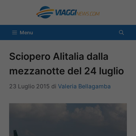
Vai
al
contenuto
Menu
Sciopero Alitalia dalla
mezzanotte del 24 luglio
23 Luglio 2015
di
Valeria Bellagamba