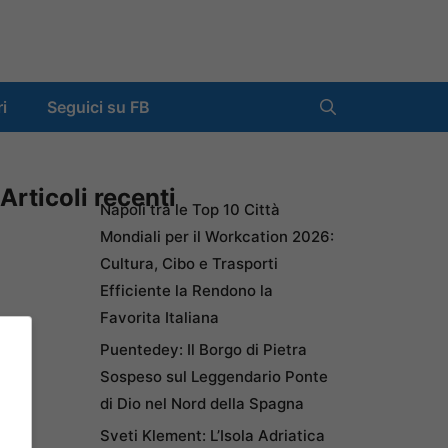
ri
Seguici su FB
Articoli recenti
Napoli tra le Top 10 Città
Mondiali per il Workcation 2026:
Cultura, Cibo e Trasporti
Efficiente la Rendono la
Favorita Italiana
Puentedey: Il Borgo di Pietra
Sospeso sul Leggendario Ponte
di Dio nel Nord della Spagna
Sveti Klement: L’Isola Adriatica