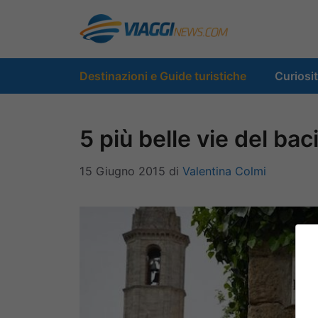
Vai
al
contenuto
Destinazioni e Guide turistiche
Curiosi
5 più belle vie del ba
15 Giugno 2015
di
Valentina Colmi