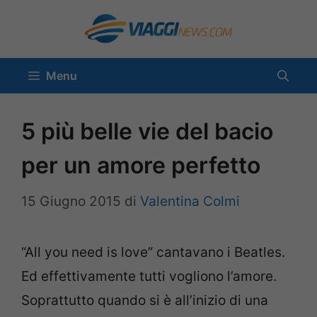
Vai
al
contenuto
Menu
5 più belle vie del bacio
per un amore perfetto
15 Giugno 2015
di
Valentina Colmi
“All you need is love” cantavano i Beatles.
Ed effettivamente tutti vogliono l’amore.
Soprattutto quando si è all’inizio di una