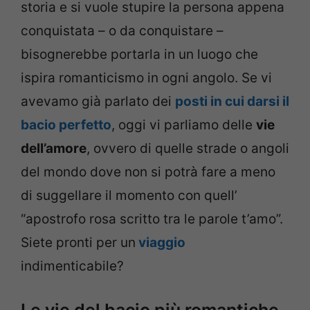
storia e si vuole stupire la persona appena
conquistata – o da conquistare –
bisognerebbe portarla in un luogo che
ispira romanticismo in ogni angolo. Se vi
avevamo già parlato dei
posti in cui darsi il
bacio perfetto
, oggi vi parliamo delle
vie
dell’amore
, ovvero di quelle strade o angoli
del mondo dove non si potrà fare a meno
di suggellare il momento con quell’
“apostrofo rosa scritto tra le parole t’amo”.
Siete pronti per un
viaggio
indimenticabile?