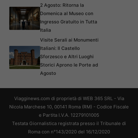
2 Agosto: Ritorna la
Domenica al Museo con
Ingresso Gratuito in Tutta
Italia
Visite Serali ai Monumenti
Italiani: Il Castello
Sforzesco e Altri Luoghi
Storici Aprono le Porte ad
Agosto
Viagginews.com di proprietà di WEB 365 SRL - Via
Nicola Marchese 10, 00141 Roma (RM) - Codice Fiscale
e Partita I.V.A. 12279101005
Testata Giornalistica registrata presso il Tribunale di
Roma con n°143/2020 del 16/12/2020