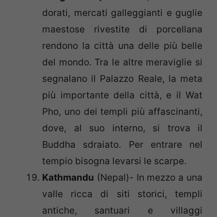
dorati, mercati galleggianti e guglie
maestose rivestite di porcellana
rendono la città una delle più belle
del mondo. Tra le altre meraviglie si
segnalano il Palazzo Reale, la meta
più importante della città, e il Wat
Pho, uno dei templi più affascinanti,
dove, al suo interno, si trova il
Buddha sdraiato. Per entrare nel
tempio bisogna levarsi le scarpe.
Kathmandu
(Nepal)- In mezzo a una
valle ricca di siti storici, templi
antiche, santuari e villaggi