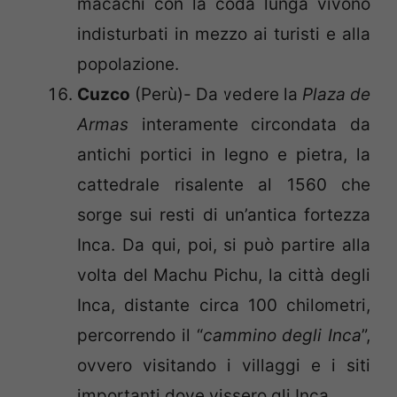
macachi con la coda lunga vivono
indisturbati in mezzo ai turisti e alla
popolazione.
Cuzco
(Perù)- Da vedere la
Plaza de
Armas
interamente circondata da
antichi portici in legno e pietra, la
cattedrale risalente al 1560 che
sorge sui resti di un’antica fortezza
Inca. Da qui, poi, si può partire alla
volta del Machu Pichu, la città degli
Inca, distante circa 100 chilometri,
percorrendo il “
cammino degli Inca
”,
ovvero visitando i villaggi e i siti
importanti dove vissero gli Inca.