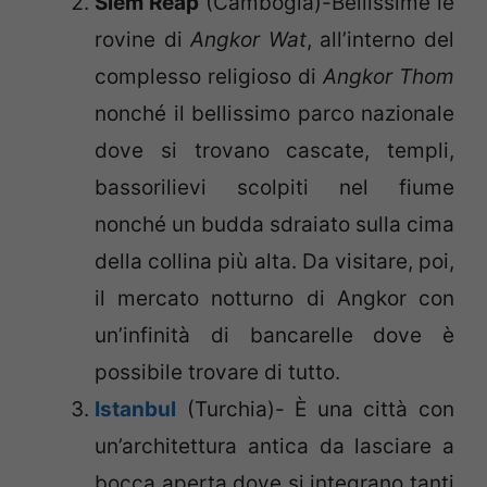
Siem Reap
(Cambogia)-Bellissime le
rovine di
Angkor Wat
, all’interno del
complesso religioso di
Angkor Thom
nonché il bellissimo parco nazionale
dove si trovano cascate, templi,
bassorilievi scolpiti nel fiume
nonché un budda sdraiato sulla cima
della collina più alta. Da visitare, poi,
il mercato notturno di Angkor con
un’infinità di bancarelle dove è
possibile trovare di tutto.
Istanbul
(Turchia)- È una città con
un’architettura antica da lasciare a
bocca aperta dove si integrano tanti