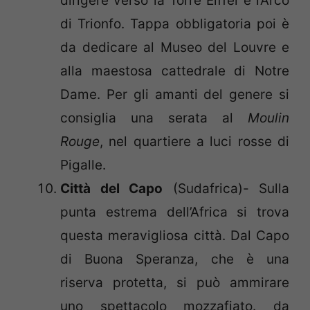
dirigere verso la Torre Eiffel e l’Arco
di Trionfo. Tappa obbligatoria poi è
da dedicare al Museo del Louvre e
alla maestosa cattedrale di Notre
Dame. Per gli amanti del genere si
consiglia una serata al
Moulin
Rouge
, nel quartiere a luci rosse di
Pigalle.
Città del Capo
(Sudafrica)- Sulla
punta estrema dell’Africa si trova
questa meravigliosa città. Dal Capo
di Buona Speranza, che è una
riserva protetta, si può ammirare
uno spettacolo mozzafiato. da