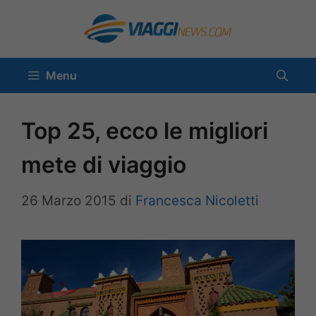
Vai
al
contenuto
Menu
Top 25, ecco le migliori
mete di viaggio
26 Marzo 2015
di
Francesca Nicoletti