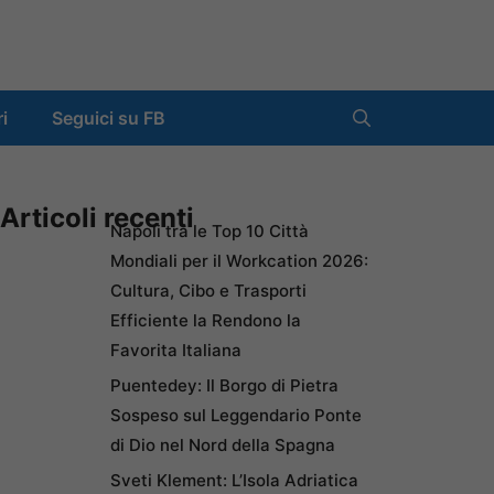
ri
Seguici su FB
Articoli recenti
Napoli tra le Top 10 Città
Mondiali per il Workcation 2026:
Cultura, Cibo e Trasporti
Efficiente la Rendono la
Favorita Italiana
Puentedey: Il Borgo di Pietra
Sospeso sul Leggendario Ponte
di Dio nel Nord della Spagna
Sveti Klement: L’Isola Adriatica