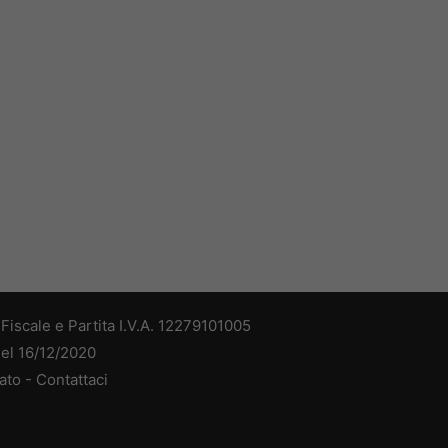
iscale e Partita I.V.A. 12279101005
del 16/12/2020
ato -
Contattaci