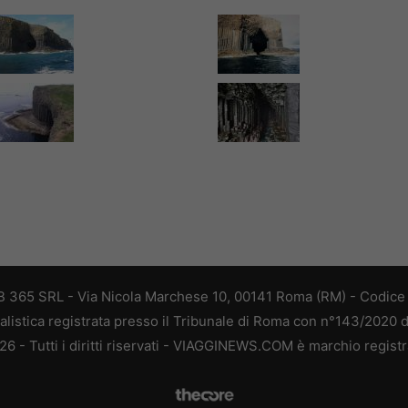
 365 SRL - Via Nicola Marchese 10, 00141 Roma (RM) - Codice F
alistica registrata presso il Tribunale di Roma con n°143/2020 
 - Tutti i diritti riservati - VIAGGINEWS.COM è marchio registr