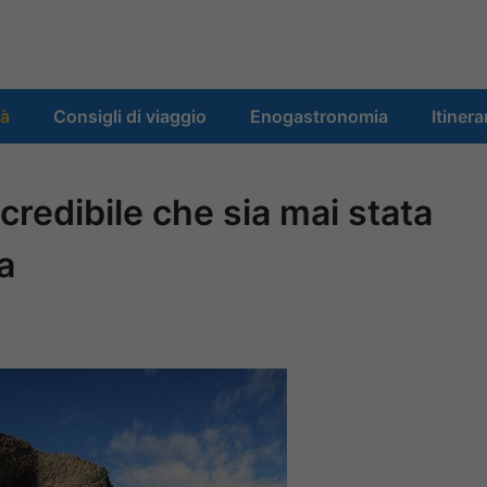
tà
Consigli di viaggio
Enogastronomia
Itinera
ncredibile che sia mai stata
a