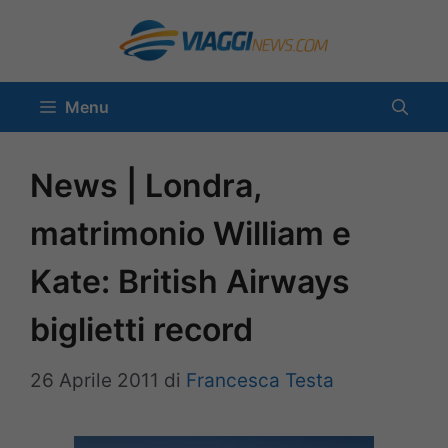
Vai
al
contenuto
Menu
News | Londra,
matrimonio William e
Kate: British Airways
biglietti record
26 Aprile 2011
di
Francesca Testa