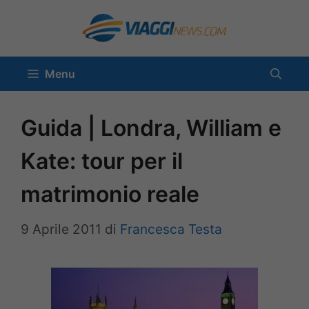
Vai
al
contenuto
Menu
Guida | Londra, William e
Kate: tour per il
matrimonio reale
9 Aprile 2011
di
Francesca Testa