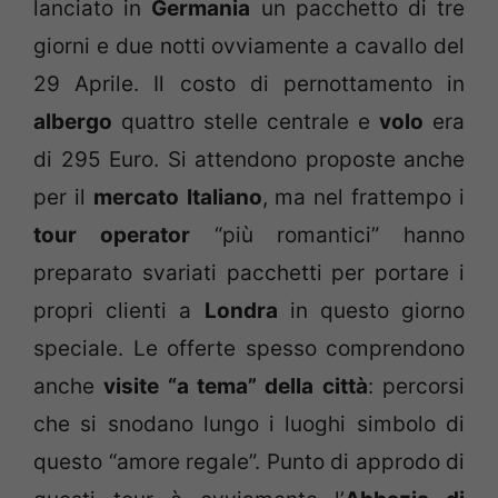
lanciato in
Germania
un pacchetto di tre
giorni e due notti ovviamente a cavallo del
29 Aprile. Il costo di pernottamento in
albergo
quattro stelle centrale e
volo
era
di 295 Euro. Si attendono proposte anche
per il
mercato
Italiano
, ma nel frattempo i
tour operator
“più romantici” hanno
preparato svariati pacchetti per portare i
propri clienti a
Londra
in questo giorno
speciale. Le offerte spesso comprendono
anche
visite “a tema” della città
: percorsi
che si snodano lungo i luoghi simbolo di
questo “amore regale”. Punto di approdo di