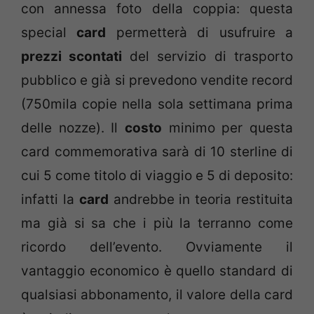
con annessa foto della coppia: questa
special
card
permetterà di usufruire a
prezzi scontati
del servizio di trasporto
pubblico e già si prevedono vendite record
(750mila copie nella sola settimana prima
delle nozze). Il
costo
minimo per questa
card commemorativa sarà di 10 sterline di
cui 5 come titolo di viaggio e 5 di deposito:
infatti la
card
andrebbe in teoria restituita
ma già si sa che i più la terranno come
ricordo dell’evento. Ovviamente il
vantaggio economico è quello standard di
qualsiasi abbonamento, il valore della card