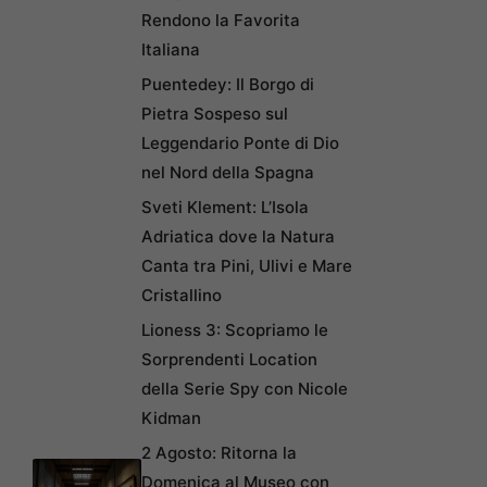
Rendono la Favorita
Italiana
Puentedey: Il Borgo di
Pietra Sospeso sul
Leggendario Ponte di Dio
nel Nord della Spagna
Sveti Klement: L’Isola
Adriatica dove la Natura
Canta tra Pini, Ulivi e Mare
Cristallino
Lioness 3: Scopriamo le
Sorprendenti Location
della Serie Spy con Nicole
Kidman
2 Agosto: Ritorna la
Domenica al Museo con