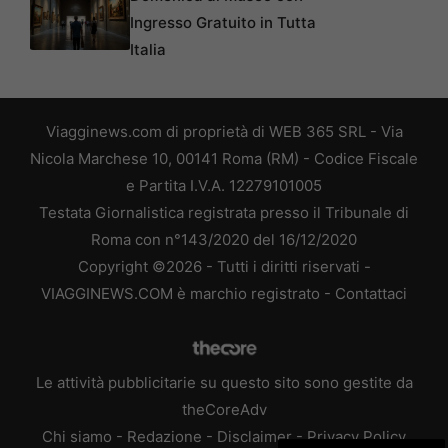
Ingresso Gratuito in Tutta
Italia
Viagginews.com di proprietà di WEB 365 SRL - Via
Nicola Marchese 10, 00141 Roma (RM) - Codice Fiscale
e Partita I.V.A. 12279101005
Testata Giornalistica registrata presso il Tribunale di
Roma con n°143/2020 del 16/12/2020
Copyright ©2026 - Tutti i diritti riservati -
VIAGGINEWS.COM è marchio registrato -
Contattaci
Le attività pubblicitarie su questo sito sono gestite da
theCoreAdv
Chi siamo
-
Redazione
-
Disclaimer
-
Privacy Policy