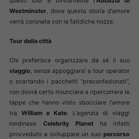
questi tour è ovviamente l’
Abbazia di
Westminster
, dove questa storia d’amore
verrà coronata con le fatidiche nozze.
Tour della città
Chi preferisce organizzare da sé il suo
viaggio
, senza appoggiarsi a tour operator
o scartando i pacchetti “preconfezionati”,
non dovrà certo rinunciare a ripercorrere le
tappe che hanno visto sbocciare l’amore
tra
William e Kate
. L’agenzia di viaggi
londinese
Celebrity Planet
ha infatti
provveduto a sviluppare un suo
percorso