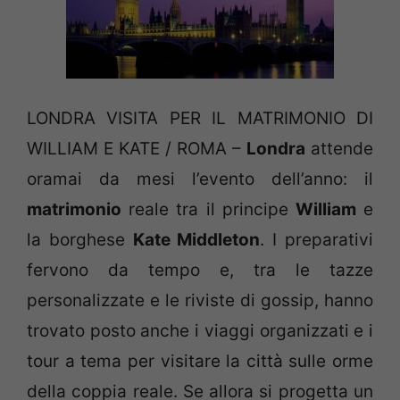
LONDRA VISITA PER IL MATRIMONIO DI
WILLIAM E KATE / ROMA –
Londra
attende
oramai da mesi l’evento dell’anno: il
matrimonio
reale tra il principe
William
e
la borghese
Kate Middleton
. I preparativi
fervono da tempo e, tra le tazze
personalizzate e le riviste di gossip, hanno
trovato posto anche i viaggi organizzati e i
tour a tema per visitare la città sulle orme
della coppia reale. Se allora si progetta un