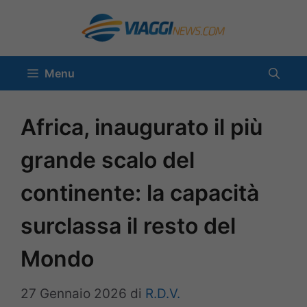
Vai
al
contenuto
Menu
Africa, inaugurato il più
grande scalo del
continente: la capacità
surclassa il resto del
Mondo
27 Gennaio 2026
di
R.D.V.