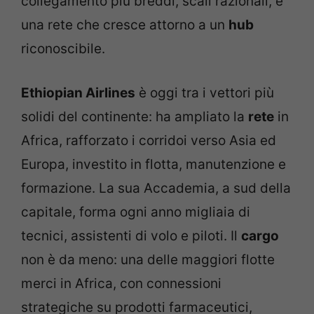
collegamento più breddi, scali razionali, e
una rete che cresce attorno a un
hub
riconoscibile.
Ethiopian Airlines
è oggi tra i vettori più
solidi del continente: ha ampliato la
rete
in
Africa, rafforzato i corridoi verso Asia ed
Europa, investito in flotta, manutenzione e
formazione. La sua Accademia, a sud della
capitale, forma ogni anno migliaia di
tecnici, assistenti di volo e piloti. Il
cargo
non è da meno: una delle maggiori flotte
merci in Africa, con connessioni
strategiche su prodotti farmaceutici,