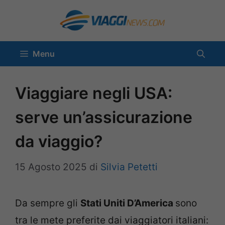
Vai
al
contenuto
Menu
Viaggiare negli USA:
serve un’assicurazione
da viaggio?
15 Agosto 2025
di
Silvia Petetti
Da sempre gli
Stati Uniti D’America
sono
tra le mete preferite dai viaggiatori italiani: