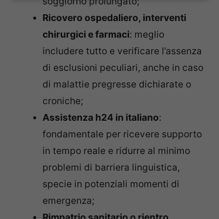
soggiorno prolungato;
Ricovero ospedaliero, interventi
chirurgici e farmaci
: meglio
includere tutto e verificare l’assenza
di esclusioni peculiari, anche in caso
di malattie pregresse dichiarate o
croniche;
Assistenza h24 in italiano
:
fondamentale per ricevere supporto
in tempo reale e ridurre al minimo
problemi di barriera linguistica,
specie in potenziali momenti di
emergenza;
Rimpatrio sanitario o rientro