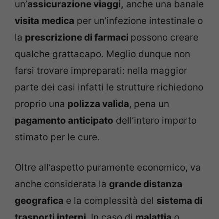
un’
assicurazione viaggi,
anche una banale
visita
medica
per un’infezione intestinale o
la
prescrizione di farmaci
possono creare
qualche grattacapo. Meglio dunque non
farsi trovare impreparati: nella maggior
parte dei casi infatti le strutture richiedono
proprio una
polizza valida
, pena un
pagamento anticipato
dell’intero importo
stimato per le cure.
Oltre all’aspetto puramente economico, va
anche considerata la
grande
distanza
geografica
e la complessità del
sistema di
trasporti interni
. In caso di
malattia
o