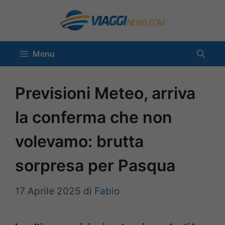
Vai
al
contenuto
Menu
Previsioni Meteo, arriva
la conferma che non
volevamo: brutta
sorpresa per Pasqua
17 Aprile 2025
di
Fabio