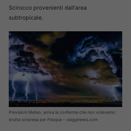
Scirocco provenienti dall’area
subtropicale.
Previsioni Meteo, arriva la conferma che non volevamo:
brutta sorpresa per Pasqua – viagginews.com