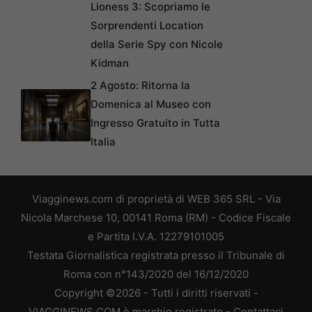
Lioness 3: Scopriamo le
Sorprendenti Location
della Serie Spy con Nicole
Kidman
2 Agosto: Ritorna la
Domenica al Museo con
Ingresso Gratuito in Tutta
Italia
Viagginews.com di proprietà di WEB 365 SRL - Via
Nicola Marchese 10, 00141 Roma (RM) - Codice Fiscale
e Partita I.V.A. 12279101005
Testata Giornalistica registrata presso il Tribunale di
Roma con n°143/2020 del 16/12/2020
Copyright ©2026 - Tutti i diritti riservati -
VIAGGINEWS.COM è marchio registrato -
Contattaci