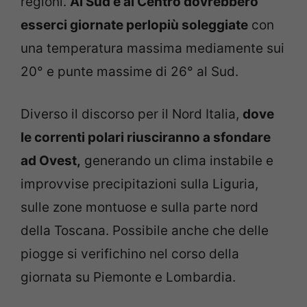
regioni.
Al Sud e al Centro dovrebbero
esserci giornate perlopiù soleggiate
con
una temperatura massima mediamente sui
20° e punte massime di 26° al Sud.
Diverso il discorso per il Nord Italia,
dove
le correnti polari riusciranno a sfondare
ad Ovest,
generando un clima instabile e
improvvise precipitazioni sulla Liguria,
sulle zone montuose e sulla parte nord
della Toscana. Possibile anche che delle
piogge si verifichino nel corso della
giornata su Piemonte e Lombardia.