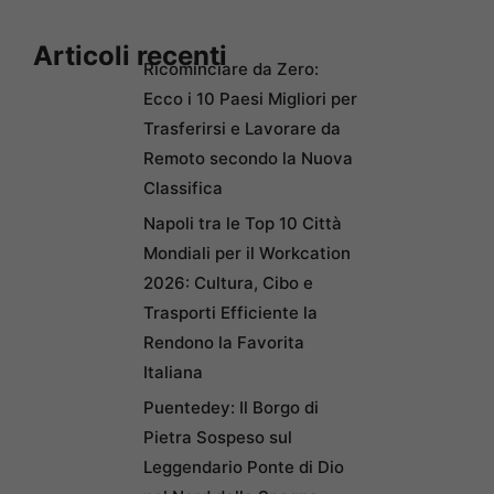
Articoli recenti
Ricominciare da Zero:
Ecco i 10 Paesi Migliori per
Trasferirsi e Lavorare da
Remoto secondo la Nuova
Classifica
Napoli tra le Top 10 Città
Mondiali per il Workcation
2026: Cultura, Cibo e
Trasporti Efficiente la
Rendono la Favorita
Italiana
Puentedey: Il Borgo di
Pietra Sospeso sul
Leggendario Ponte di Dio