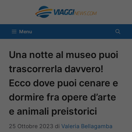
Vai
al
contenuto
Menu
Una notte al museo puoi
trascorrerla davvero!
Ecco dove puoi cenare e
dormire fra opere d’arte
e animali preistorici
25 Ottobre 2023
di
Valeria Bellagamba