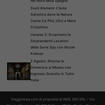
nel Nord della Spagna
Sveti Klement: L’Isola
Adriatica dove la Natura
Canta tra Pini, Ulivi e Mare
Cristallino
Lioness 3: Scopriamo le
Sorprendenti Location
della Serie Spy con Nicole
Kidman
2 Agosto: Ritorna la
Domenica al Museo con
Ingresso Gratuito in Tutta
Italia
Viagginews.com di proprietà di WEB 365 SRL - Via