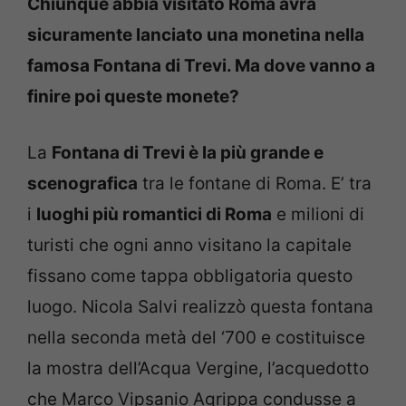
Chiunque abbia visitato Roma avrà
sicuramente lanciato una monetina nella
famosa Fontana di Trevi. Ma dove vanno a
finire poi queste monete?
La
Fontana di Trevi è la più grande e
scenografica
tra le fontane di Roma. E’ tra
i
luoghi più romantici di Roma
e milioni di
turisti che ogni anno visitano la capitale
fissano come tappa obbligatoria questo
luogo. Nicola Salvi realizzò questa fontana
nella seconda metà del ‘700 e costituisce
la mostra dell’Acqua Vergine, l’acquedotto
che Marco Vipsanio Agrippa condusse a