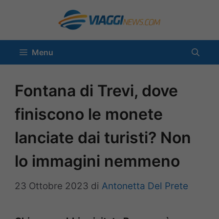
Vai
al
contenuto
Menu
Fontana di Trevi, dove
finiscono le monete
lanciate dai turisti? Non
lo immagini nemmeno
23 Ottobre 2023
di
Antonetta Del Prete