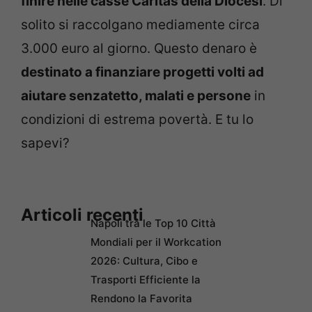
finire nelle casse Caritas della Diocesi
. Di
solito si raccolgano mediamente circa
3.000 euro al giorno. Questo denaro è
destinato a finanziare progetti volti ad
aiutare senzatetto, malati e persone
in
condizioni di estrema povertà. E tu lo
sapevi?
Articoli recenti
Napoli tra le Top 10 Città
Mondiali per il Workcation
2026: Cultura, Cibo e
Trasporti Efficiente la
Rendono la Favorita