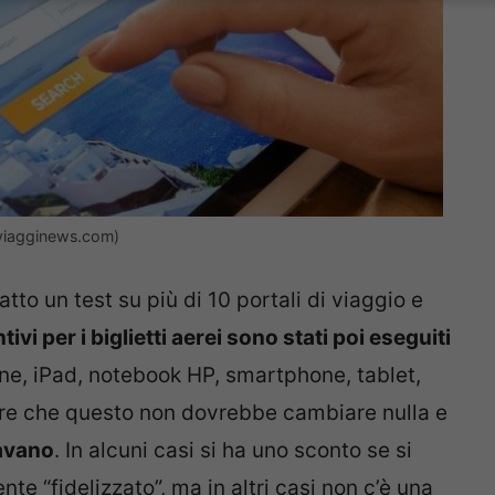
 (viagginews.com)
tto un test su più di 10 portali di viaggio e
ivi per i biglietti aerei sono stati poi eseguiti
one, iPad, notebook HP, smartphone, tablet,
ire che questo non dovrebbe cambiare nulla e
iavano
. In alcuni casi si ha uno sconto se si
ente “fidelizzato”, ma in altri casi non c’è una