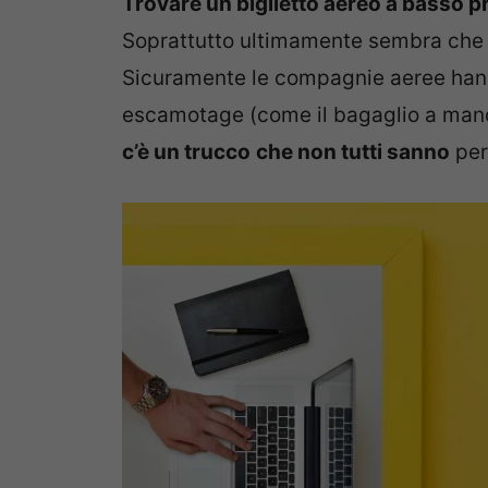
Trovare un biglietto aereo a basso 
Soprattutto ultimamente sembra che i c
Sicuramente le compagnie aeree hann
escamotage (come il bagaglio a mano)
c’è un trucco
che non tutti sanno
per