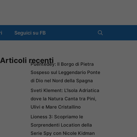
ri
Seguici su FB
Articoli recenti
Puentedey: Il Borgo di Pietra
Sospeso sul Leggendario Ponte
di Dio nel Nord della Spagna
Sveti Klement: L’Isola Adriatica
dove la Natura Canta tra Pini,
Ulivi e Mare Cristallino
Lioness 3: Scopriamo le
Sorprendenti Location della
Serie Spy con Nicole Kidman