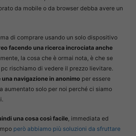
mprato da mobile o da browser debba avere un
ma di comprare usando un solo dispositivo
aereo facendo una ricerca incrociata anche
mente, la cosa che è ormai nota, è che se
 pc rischiamo di vedere il prezzo lievitare.
e una navigazione in anonimo
per essere
sia aumentato solo per noi perché ci siamo
i.
indi una cosa così facile
, immediata ed
tempo
però abbiamo più soluzioni da sfruttare