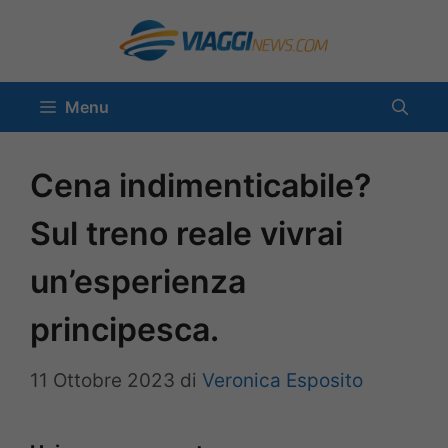
Vai
al
contenuto
Menu
Cena indimenticabile?
Sul treno reale vivrai
un’esperienza
principesca.
11 Ottobre 2023
di
Veronica Esposito