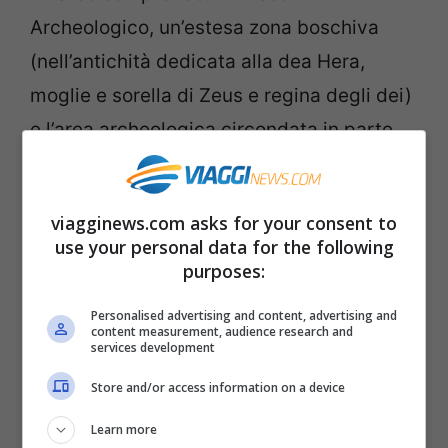
Archeologico, un’estesa zona boschiva
(nell’antichità dedicata alla dea Hera,
moglie e sorella di Zeus e regina degli dei)
e l’area archeologica circondata in parte
da mura di epoca romana.
viagginews.com asks for your consent to
All’interno di quest’ultima si possono
use your personal data for the following
ammirare i resti dell’Heraion Lakinion, il
purposes:
santuario extra-urbano di Kroton (l’odierna
Personalised advertising and content, advertising and
Crotone) dedicato a Hera Lacinia, il più
content measurement, audience research and
services development
importante della Magna Grecia. Oggi
Store and/or access information on a device
dell’antico santuario non rimane poi molto,
se non alcuni resti tra cui spicca una
Learn more