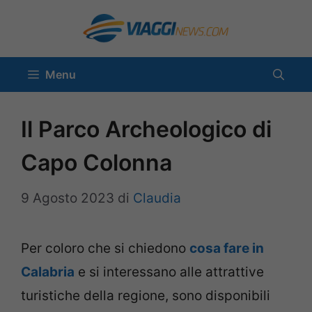
Vai
al
contenuto
Menu
Il Parco Archeologico di
Capo Colonna
9 Agosto 2023
di
Claudia
Per coloro che si chiedono
cosa fare in
Calabria
e si interessano alle attrattive
turistiche della regione, sono disponibili