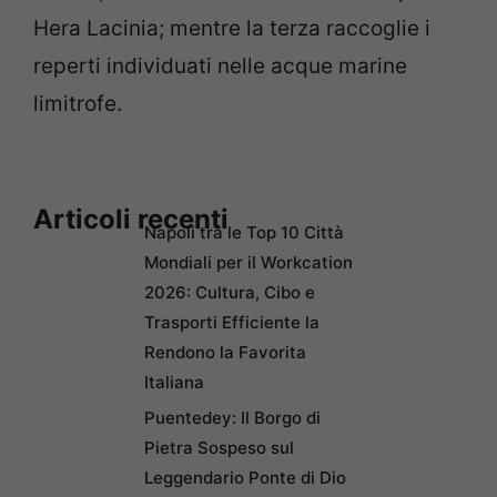
Hera Lacinia; mentre la terza raccoglie i
reperti individuati nelle acque marine
limitrofe.
Articoli recenti
Napoli tra le Top 10 Città
Mondiali per il Workcation
2026: Cultura, Cibo e
Trasporti Efficiente la
Rendono la Favorita
Italiana
Puentedey: Il Borgo di
Pietra Sospeso sul
Leggendario Ponte di Dio