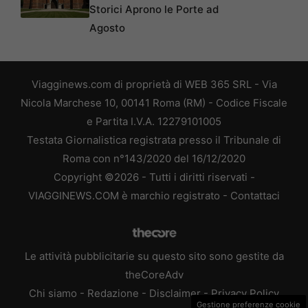
Storici Aprono le Porte ad
Agosto
Viagginews.com di proprietà di WEB 365 SRL - Via
Nicola Marchese 10, 00141 Roma (RM) - Codice Fiscale
e Partita I.V.A. 12279101005
Testata Giornalistica registrata presso il Tribunale di
Roma con n°143/2020 del 16/12/2020
Copyright ©2026 - Tutti i diritti riservati -
VIAGGINEWS.COM è marchio registrato -
Contattaci
Le attività pubblicitarie su questo sito sono gestite da
theCoreAdv
Chi siamo
-
Redazione
-
Disclaimer
-
Privacy Policy
Gestione preferenze cookie