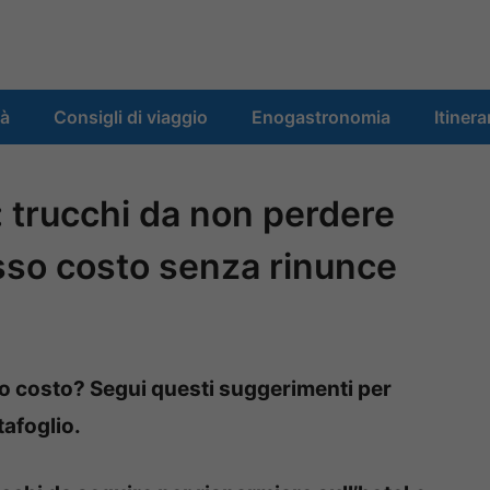
tà
Consigli di viaggio
Enogastronomia
Itinera
: trucchi da non perdere
sso costo senza rinunce
o costo? Segui questi suggerimenti per
tafoglio.