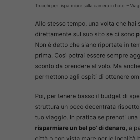
Trucchi per risparmiare sulla camera in hotel – V
Allo stesso tempo, una volta che hai 
direttamente sul suo sito se ci sono
p
Non è detto che siano riportate in tem
prima. Così potrai essere sempre agg
sconto da prendere al volo. Ma anch
permettono agli ospiti di ottenere om
Poi, per tenere basso il budget di sp
struttura un poco decentrata rispetto 
tuo viaggio. In pratica se prenoti una
risparmiare un bel po’ di denaro
, a p
città o con vista mare per le località