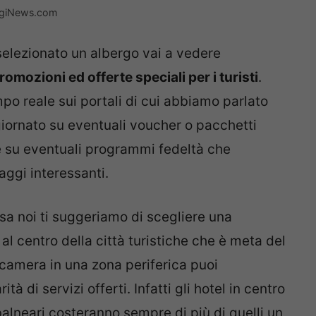
iaggiNews.com
selezionato un albergo vai a vedere
romozioni ed offerte speciali per i turisti
.
po reale sui portali di cui abbiamo parlato
iornato su eventuali voucher o pacchetti
e su eventuali programmi fedeltà che
aggi interessanti.
esa noi ti suggeriamo di scegliere una
al centro della città turistiche che è meta del
 camera in una zona periferica puoi
arità di servizi offerti. Infatti gli hotel in centro
 balneari costeranno sempre di più di quelli un