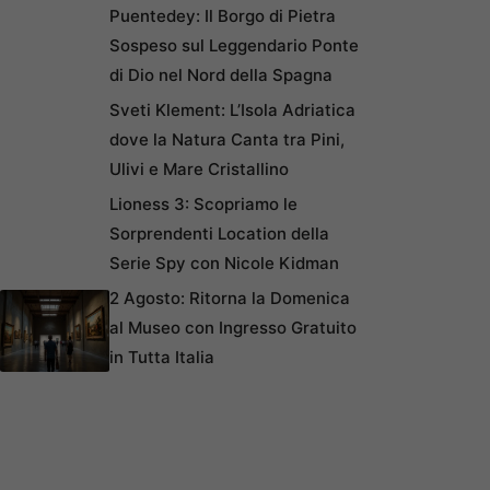
Puentedey: Il Borgo di Pietra
Sospeso sul Leggendario Ponte
di Dio nel Nord della Spagna
Sveti Klement: L’Isola Adriatica
dove la Natura Canta tra Pini,
Ulivi e Mare Cristallino
Lioness 3: Scopriamo le
Sorprendenti Location della
Serie Spy con Nicole Kidman
2 Agosto: Ritorna la Domenica
al Museo con Ingresso Gratuito
in Tutta Italia