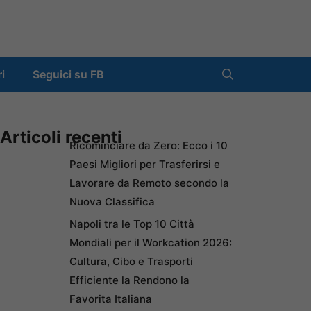
ri
Seguici su FB
Articoli recenti
Ricominciare da Zero: Ecco i 10
Paesi Migliori per Trasferirsi e
Lavorare da Remoto secondo la
Nuova Classifica
Napoli tra le Top 10 Città
Mondiali per il Workcation 2026:
Cultura, Cibo e Trasporti
Efficiente la Rendono la
Favorita Italiana