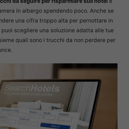
cchi da seguire per risparmiare sull’hotel
e
a camera in albergo spendendo poco. Anche se
ndere una cifra troppo alta per pernottare in
 puoi scegliere una soluzione adatta alle tue
sieme quali sono i trucchi da non perdere per
unce.