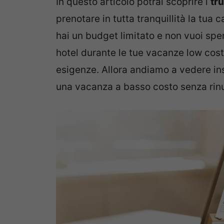
In questo articolo potrai scoprire i
tru
prenotare in tutta tranquillità la tu
hai un budget limitato e non vuoi spe
hotel durante le tue vacanze low cost
esigenze. Allora andiamo a vedere in
una vacanza a basso costo senza rin