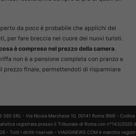
aperto da poco è probabile che applichi dei
, per fare breccia nel cuore dei nuovi turisti.
cosa è compreso nel prezzo della camera
.
tariffa non è a pensione completa con pranzo e
il prezzo finale, permettendoti di risparmiare
 365 SRL - Via Nicola Marchese 10, 00141 Roma (RM) - Codice F
alistica registrata presso il Tribunale di Roma con n°143/2020 
 - Tutti i diritti riservati - VIAGGINEWS.COM è marchio registr