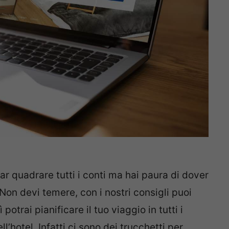
ar quadrare tutti i conti ma hai paura di dover
on devi temere, con i nostri consigli puoi
potrai pianificare il tuo viaggio in tutti i
’hotel. Infatti ci sono dei trucchetti per