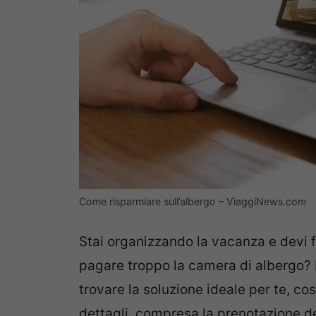
Come risparmiare sull’albergo – ViaggiNews.com
Stai organizzando la vacanza e devi f
pagare troppo la camera di albergo? N
trovare la soluzione ideale per te, così 
dettagli, compresa la prenotazione dell