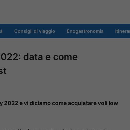
tà
Consigli di viaggio
Enogastronomia
Itinera
 2022: data e come
st
ay 2022 e vi diciamo come acquistare voli low