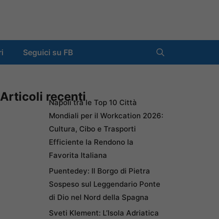
ri
Seguici su FB
Articoli recenti
Napoli tra le Top 10 Città
Mondiali per il Workcation 2026:
Cultura, Cibo e Trasporti
Efficiente la Rendono la
Favorita Italiana
Puentedey: Il Borgo di Pietra
Sospeso sul Leggendario Ponte
di Dio nel Nord della Spagna
Sveti Klement: L’Isola Adriatica