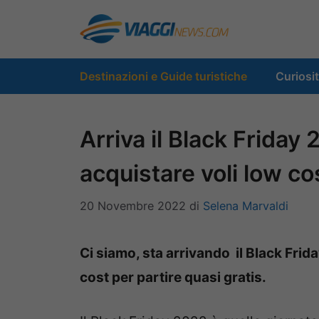
Vai
al
contenuto
Destinazioni e Guide turistiche
Curiosi
Arriva il Black Friday
acquistare voli low co
20 Novembre 2022
di
Selena Marvaldi
Ci siamo, sta arrivando il Black Frid
cost per partire quasi gratis.