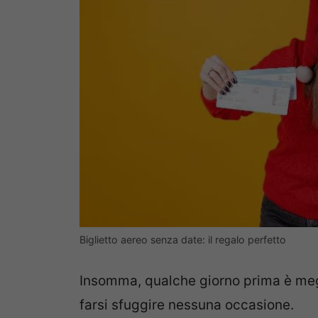
Biglietto aereo senza date: il regalo perfetto
Insomma, qualche giorno prima è megl
farsi sfuggire nessuna occasione.