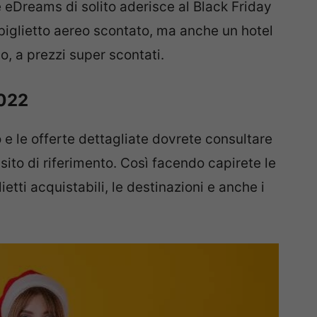
 eDreams di solito aderisce al Black Friday
biglietto aereo scontato, ma anche un hotel
o, a prezzi super scontati.
2022
 e le offerte dettagliate dovrete consultare
l sito di riferimento. Così facendo capirete le
ietti acquistabili, le destinazioni e anche i