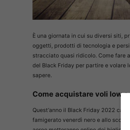
È una giornata in cui su diversi siti,
oggetti, prodotti di tecnologia e pers
stracciato quasi ridicolo. Come fare a
del Black Friday per partire e volare 
sapere.
Come acquistare voli low co
Quest’anno il Black Friday 2022 cade
famigerato venerdì nero e allo scoc
aeree metteranno online dei biglietti 