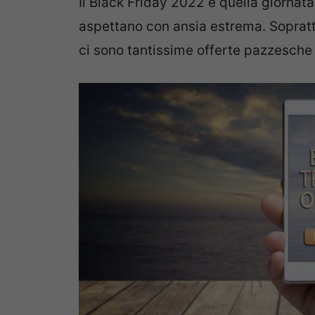
Il Black Friday 2022 è quella giornata 
aspettano con ansia estrema. Soprattu
ci sono tantissime offerte pazzesche 