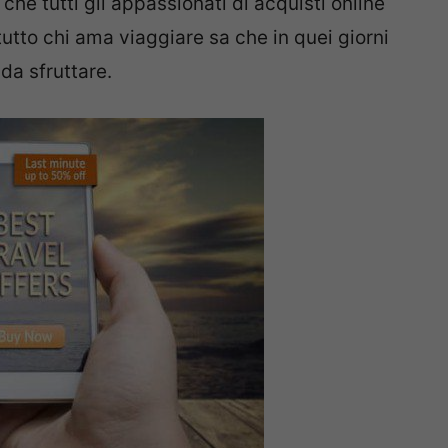
che tutti gli appassionati di acquisti online
tto chi ama viaggiare sa che in quei giorni
da sfruttare.