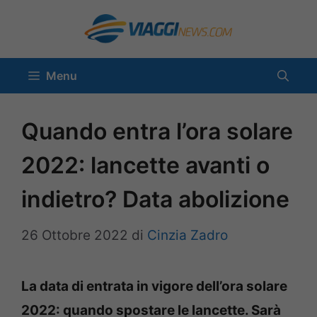
Vai
al
contenuto
Menu
Quando entra l’ora solare
2022: lancette avanti o
indietro? Data abolizione
26 Ottobre 2022
di
Cinzia Zadro
La data di entrata in vigore dell’ora solare
2022: quando spostare le lancette. Sarà