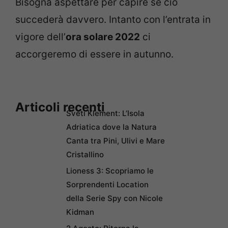
Bisogna aspettare per capire se ciò
succederà davvero. Intanto con l’entrata in
vigore dell’
ora solare 2022
ci
accorgeremo di essere in autunno.
Articoli recenti
Sveti Klement: L’Isola
Adriatica dove la Natura
Canta tra Pini, Ulivi e Mare
Cristallino
Lioness 3: Scopriamo le
Sorprendenti Location
della Serie Spy con Nicole
Kidman