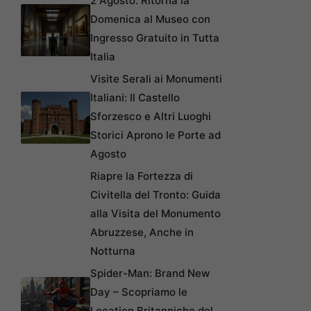
2 Agosto: Ritorna la
Domenica al Museo con
Ingresso Gratuito in Tutta
Italia
Visite Serali ai Monumenti
Italiani: Il Castello
Sforzesco e Altri Luoghi
Storici Aprono le Porte ad
Agosto
Riapre la Fortezza di
Civitella del Tronto: Guida
alla Visita del Monumento
Abruzzese, Anche in
Notturna
Spider-Man: Brand New
Day – Scopriamo le
Location Britanniche del