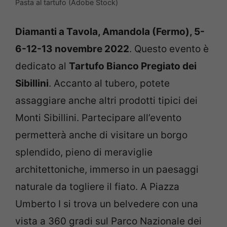
Pasta al tartufo (Adobe Stock)
Diamanti a Tavola, Amandola (Fermo), 5-
6-12-13 novembre 2022
. Questo evento è
dedicato al
Tartufo Bianco Pregiato dei
Sibillini
. Accanto al tubero, potete
assaggiare anche altri prodotti tipici dei
Monti Sibillini. Partecipare all’evento
permetterà anche di visitare un borgo
splendido, pieno di meraviglie
architettoniche, immerso in un paesaggi
naturale da togliere il fiato. A Piazza
Umberto I si trova un belvedere con una
vista a 360 gradi sul Parco Nazionale dei