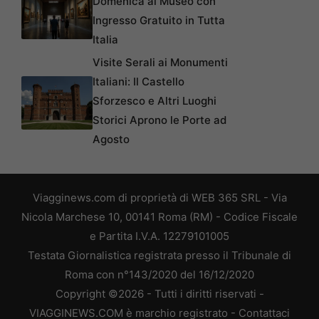
Domenica al Museo con
Ingresso Gratuito in Tutta
Italia
Visite Serali ai Monumenti
Italiani: Il Castello
Sforzesco e Altri Luoghi
Storici Aprono le Porte ad
Agosto
Viagginews.com di proprietà di WEB 365 SRL - Via
Nicola Marchese 10, 00141 Roma (RM) - Codice Fiscale
e Partita I.V.A. 12279101005
Testata Giornalistica registrata presso il Tribunale di
Roma con n°143/2020 del 16/12/2020
Copyright ©2026 - Tutti i diritti riservati -
VIAGGINEWS.COM è marchio registrato -
Contattaci