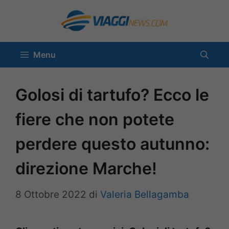
Vai
al
contenuto
Menu
Golosi di tartufo? Ecco le
fiere che non potete
perdere questo autunno:
direzione Marche!
8 Ottobre 2022
di
Valeria Bellagamba