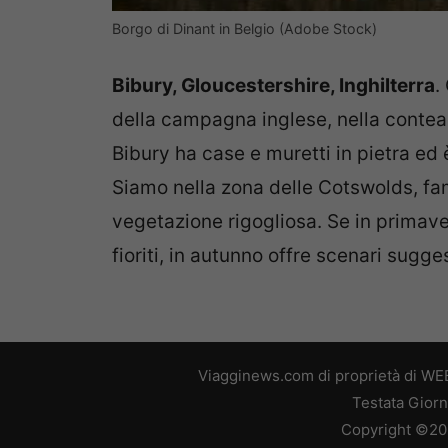
Borgo di Dinant in Belgio (Adobe Stock)
Bibury, Gloucestershire, Inghilterra
.
della campagna inglese, nella contea d
Bibury ha case e muretti in pietra ed 
Siamo nella zona delle Cotswolds, fam
vegetazione rigogliosa. Se in primave
fioriti, in autunno offre scenari sugges
Viagginews.com di proprietà di WEB
Testata Giorn
Copyright ©2026