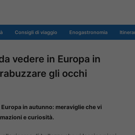
tà
Consigli di viaggio
Enogastronomia
Itinera
da vedere in Europa in
rabuzzare gli occhi
n Europa in autunno: meraviglie che vi
rmazioni e curiosità.