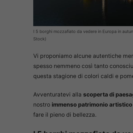
I 5 borghi mozzafiato da vedere in Europa in autunn
Stock)
Vi proponiamo alcune autentiche mera
spesso nemmeno così tanto conosciut
questa stagione di colori caldi e pome
Avventuratevi alla
scoperta di paesag
nostro
immenso patrimonio artistico 
fare il pieno di bellezza.