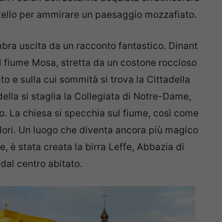
tello per ammirare un paesaggio mozzafiato.
mbra uscita da un racconto fantastico. Dinant
el fiume Mosa, stretta da un costone roccioso
ato e sulla cui sommità si trova la Cittadella
della si staglia la Collegiata di Notre-Dame,
bo. La chiesa si specchia sul fiume, così come
 colori. Un luogo che diventa ancora più magico
re, è stata creata la birra Leffe, Abbazia di
dal centro abitato.