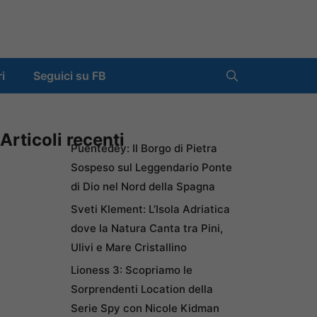
ri
Seguici su FB
Articoli recenti
Puentedey: Il Borgo di Pietra
Sospeso sul Leggendario Ponte
di Dio nel Nord della Spagna
Sveti Klement: L’Isola Adriatica
dove la Natura Canta tra Pini,
Ulivi e Mare Cristallino
Lioness 3: Scopriamo le
Sorprendenti Location della
Serie Spy con Nicole Kidman