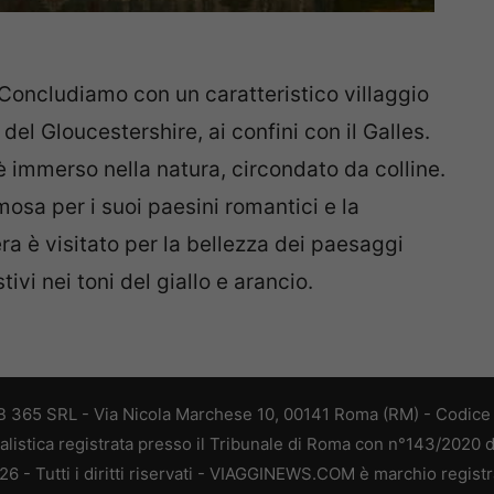
 Concludiamo con un caratteristico villaggio
el Gloucestershire, ai confini con il Galles.
è immerso nella natura, circondato da colline.
osa per i suoi paesini romantici e la
ra è visitato per la bellezza dei paesaggi
tivi nei toni del giallo e arancio.
 365 SRL - Via Nicola Marchese 10, 00141 Roma (RM) - Codice F
alistica registrata presso il Tribunale di Roma con n°143/2020 
 - Tutti i diritti riservati - VIAGGINEWS.COM è marchio registr