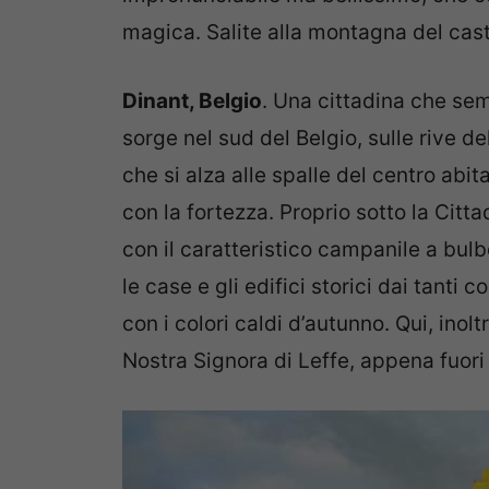
magica. Salite alla montagna del cas
Dinant, Belgio
. Una cittadina che se
sorge nel sud del Belgio, sulle rive d
che si alza alle spalle del centro abit
con la fortezza. Proprio sotto la Citta
con il caratteristico campanile a bul
le case e gli edifici storici dai tanti
con i colori caldi d’autunno. Qui, inolt
Nostra Signora di Leffe, appena fuori 