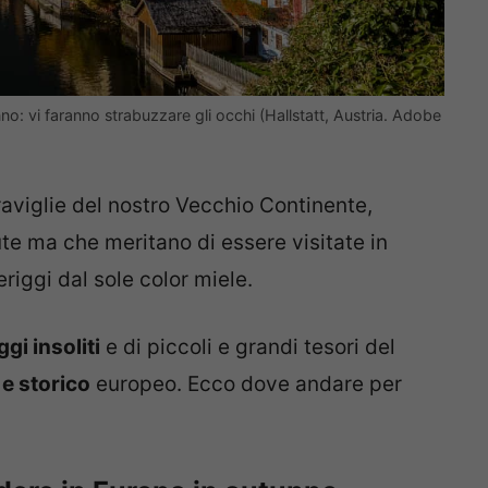
o: vi faranno strabuzzare gli occhi (Hallstatt, Austria. Adobe
viglie del nostro Vecchio Continente,
e ma che meritano di essere visitate in
riggi dal sole color miele.
gi insoliti
e di piccoli e grandi tesori del
e storico
europeo. Ecco dove andare per