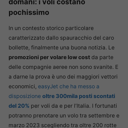
domani: i voli costano
pochissimo
In un contesto storico particolare
caratterizzato dallo spauracchio del caro
bollette, finalmente una buona notizia. Le
promozioni per volare low cost
da parte
delle compagnie aeree non sono svanite. E
a darne la prova è uno dei maggiori vettori
economici,
easyJet che ha messo a
disposizione
oltre 300mila posti scontati
del 20%
per voli da e per l’Italia. I fortunati
potranno prenotare un volo tra settembre e
marzo 2023 scegliendo tra oltre 200 rotte