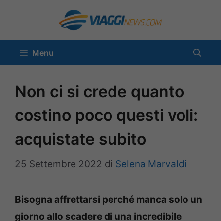
Vai
al
contenuto
Menu
Non ci si crede quanto
costino poco questi voli:
acquistate subito
25 Settembre 2022
di
Selena Marvaldi
Bisogna affrettarsi perché manca solo un
giorno allo scadere di una incredibile