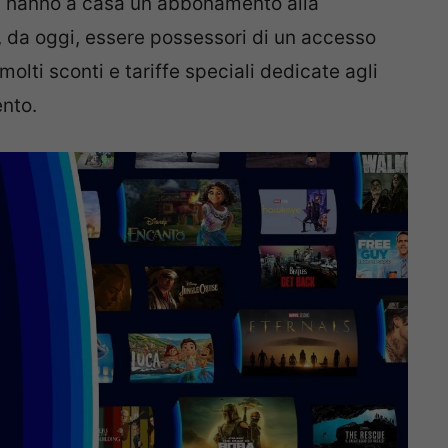
voi hanno a casa un abbonamento alla
, da oggi, essere possessori di un accesso
molti sconti e tariffe speciali dedicate agli
ento.