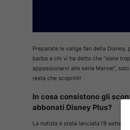
Preparate le valige fan della Disney, 
barba a chi vi ha detto che “siete tro
appassionarvi alle serie Marvel”, solo 
resta che scoprirli!
In cosa consistono gli scont
abbonati Disney Plus?
La notizia è stata lanciata l’8 settem