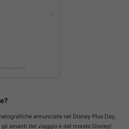
@disneyplusit)
ge?
ematografiche annunciate nel Disney Plus Day,
r gli amanti del viaggio e del mondo Disney!