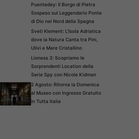
Puentedey: Il Borgo di Pietra
Sospeso sul Leggendario Ponte
di Dio nel Nord della Spagna
Sveti Klement: L’Isola Adriatica
dove la Natura Canta tra Pini,
Ulivi e Mare Cristallino
Lioness 3: Scopriamo le
Sorprendenti Location della
Serie Spy con Nicole Kidman
2 Agosto: Ritorna la Domenica
al Museo con Ingresso Gratuito
in Tutta Italia