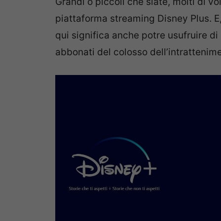
Grandi o piccoli che siate, molti di 
piattaforma streaming Disney Plus. E
qui significa anche potre usufruire di 
abbonati del colosso dell’intrattenim