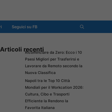
ri
Seguici su FB
Articoli recenti
Ricominciare da Zero: Ecco i 10
Paesi Migliori per Trasferirsi e
Lavorare da Remoto secondo la
Nuova Classifica
Napoli tra le Top 10 Città
Mondiali per il Workcation 2026:
Cultura, Cibo e Trasporti
Efficiente la Rendono la
Favorita Italiana