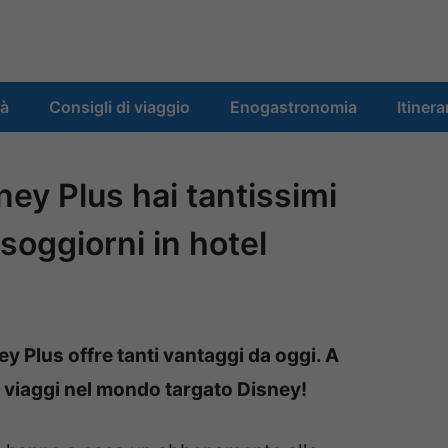
tà
Consigli di viaggio
Enogastronomia
Itinera
ney Plus hai tantissimi
 soggiorni in hotel
 Plus offre tanti vantaggi da oggi. A
i viaggi nel mondo targato Disney!