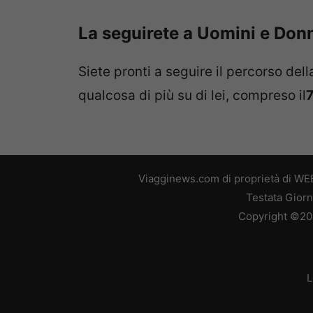
La seguirete a Uomini e Don
Siete pronti a seguire il percorso dell
qualcosa di più su di lei, compreso il
Viagginews.com di proprietà di WEB
Testata Giorn
Copyright ©2026
L