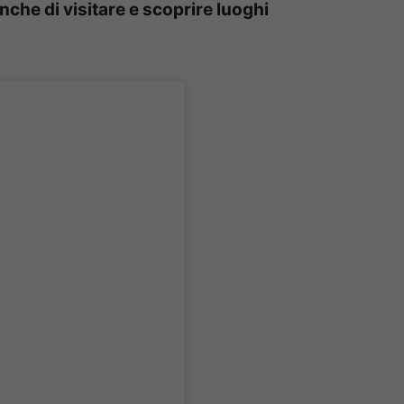
he di visitare e scoprire luoghi