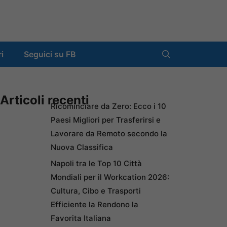
ri
Seguici su FB
Articoli recenti
Ricominciare da Zero: Ecco i 10
Paesi Migliori per Trasferirsi e
Lavorare da Remoto secondo la
Nuova Classifica
Napoli tra le Top 10 Città
Mondiali per il Workcation 2026:
Cultura, Cibo e Trasporti
Efficiente la Rendono la
Favorita Italiana