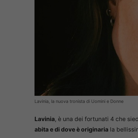
Lavinia, la nuova tronista di Uomini e Donne
Lavinia
, è una dei fortunati 4 che si
abita e di dove è originaria
la belliss