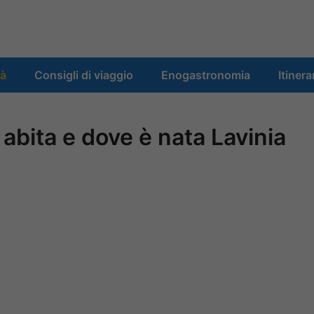
tà
Consigli di viaggio
Enogastronomia
Itinera
abita e dove è nata Lavinia