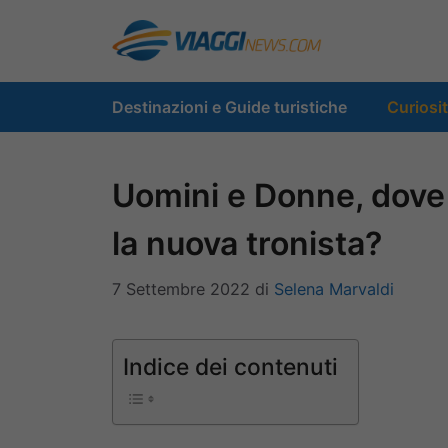
Vai
al
contenuto
Destinazioni e Guide turistiche
Curiosi
Uomini e Donne, dove 
la nuova tronista?
7 Settembre 2022
di
Selena Marvaldi
Indice dei contenuti