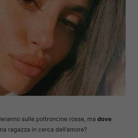
ederanno sulle poltroncine rosse, ma
dove
ima ragazza in cerca dell’amore?