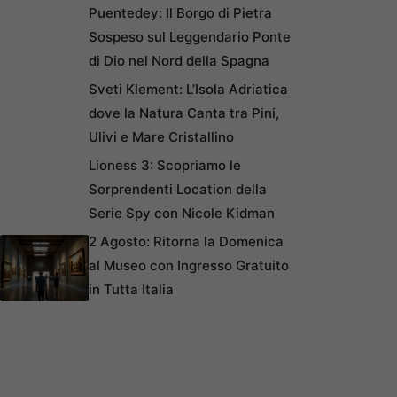
Puentedey: Il Borgo di Pietra
Sospeso sul Leggendario Ponte
di Dio nel Nord della Spagna
Sveti Klement: L’Isola Adriatica
dove la Natura Canta tra Pini,
Ulivi e Mare Cristallino
Lioness 3: Scopriamo le
Sorprendenti Location della
Serie Spy con Nicole Kidman
2 Agosto: Ritorna la Domenica
al Museo con Ingresso Gratuito
in Tutta Italia