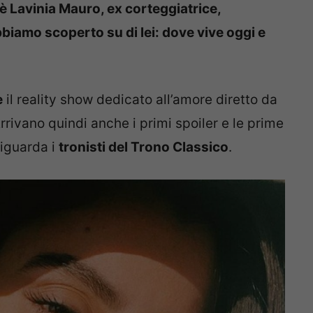
è Lavinia Mauro, ex corteggiatrice,
iamo scoperto su di lei: dove vive oggi e
e
il reality show dedicato all’amore diretto da
rrivano quindi anche i primi spoiler e le prime
riguarda i
tronisti del Trono Classico
.