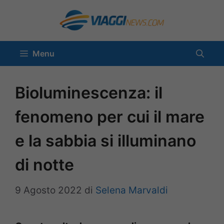
Vai
al
contenuto
Menu
Bioluminescenza: il
fenomeno per cui il mare
e la sabbia si illuminano
di notte
9 Agosto 2022
di
Selena Marvaldi