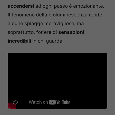
accendersi
ad ogni passo è emozionante.
Il fenomeno della bioluminescenza rende
alcune spiagge meravigliose, ma
soprattutto, foriere di
sensazioni
incredibili
in chi guarda.