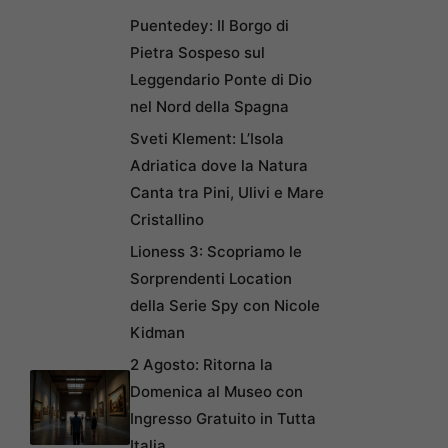
Puentedey: Il Borgo di
Pietra Sospeso sul
Leggendario Ponte di Dio
nel Nord della Spagna
Sveti Klement: L’Isola
Adriatica dove la Natura
Canta tra Pini, Ulivi e Mare
Cristallino
Lioness 3: Scopriamo le
Sorprendenti Location
della Serie Spy con Nicole
Kidman
2 Agosto: Ritorna la
Domenica al Museo con
Ingresso Gratuito in Tutta
Italia