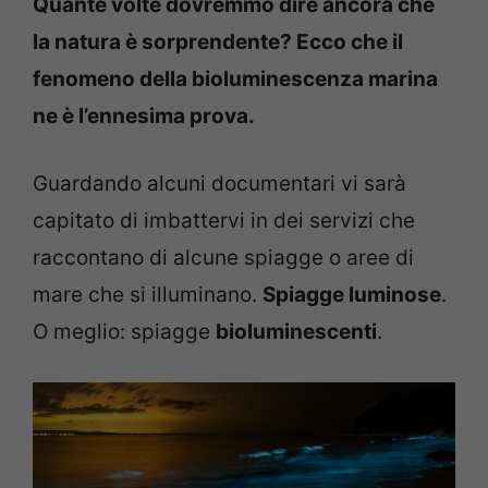
Quante volte dovremmo dire ancora che
la natura è sorprendente? Ecco che il
fenomeno della bioluminescenza marina
ne è l’ennesima prova.
Guardando alcuni documentari vi sarà
capitato di imbattervi in dei servizi che
raccontano di alcune spiagge o aree di
mare che si illuminano.
Spiagge luminose
.
O meglio: spiagge
bioluminescenti
.