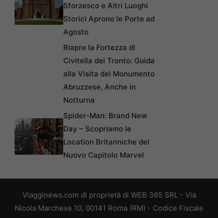
Sforzesco e Altri Luoghi
Storici Aprono le Porte ad
Agosto
Riapre la Fortezza di
Civitella del Tronto: Guida
alla Visita del Monumento
Abruzzese, Anche in
Notturna
Spider-Man: Brand New
Day – Scopriamo le
Location Britanniche del
Nuovo Capitolo Marvel
Viagginews.com di proprietà di WEB 365 SRL - Via
Nicola Marchese 10, 00141 Roma (RM) - Codice Fiscale