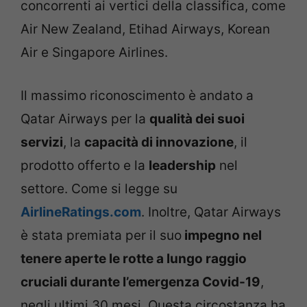
concorrenti ai vertici della classifica, come
Air New Zealand, Etihad Airways, Korean
Air e Singapore Airlines.
Il massimo riconoscimento è andato a
Qatar Airways per la
qualità dei suoi
servizi
, la
capacità di innovazione
, il
prodotto offerto e la
leadership
nel
settore. Come si legge su
AirlineRatings.com
. Inoltre, Qatar Airways
è stata premiata per il suo
impegno nel
tenere aperte le rotte a lungo raggio
cruciali durante l’emergenza Covid-19
,
negli ultimi 30 mesi. Questa circostanza ha