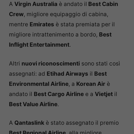
A
Virgin Australia
è andato il
Best Cabin
Crew
, migliore equipaggio di cabina,
mentre
Emirates
è stata premiata per il
migliore intrattenimento a bordo,
Best
Inflight Entertainment
.
Altri
nuovi riconoscimenti
sono stati così
assegnati: ad
Etihad Airways
il
Best
Environmental Airline
, a
Korean Air
è
andato il
Best Cargo Airline
e a
Vietjet
il
Best Value Airline
.
A
Qantaslink
è stato assegnato il premio
Best Regional Airline
, alla migliore