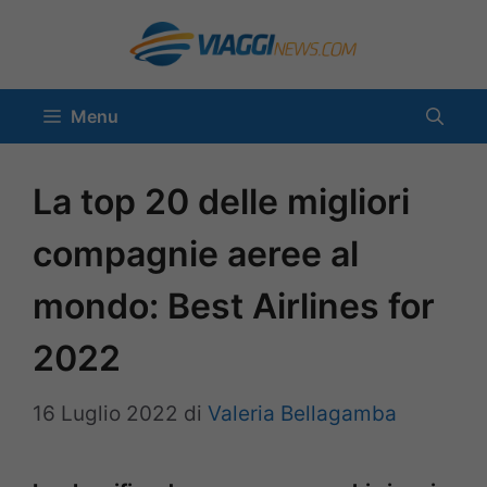
Vai
al
contenuto
Menu
La top 20 delle migliori
compagnie aeree al
mondo: Best Airlines for
2022
16 Luglio 2022
di
Valeria Bellagamba