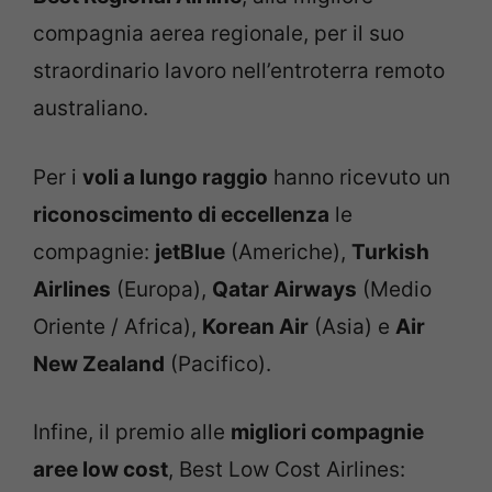
compagnia aerea regionale, per il suo
straordinario lavoro nell’entroterra remoto
australiano.
Per i
voli a lungo raggio
hanno ricevuto un
riconoscimento di eccellenza
le
compagnie:
jetBlue
(Americhe),
Turkish
Airlines
(Europa),
Qatar Airways
(Medio
Oriente / Africa),
Korean Air
(Asia) e
Air
New Zealand
(Pacifico).
Infine, il premio alle
migliori compagnie
aree low cost
, Best Low Cost Airlines: