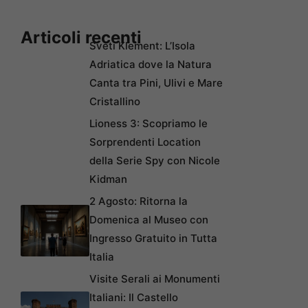
Articoli recenti
Sveti Klement: L’Isola
Adriatica dove la Natura
Canta tra Pini, Ulivi e Mare
Cristallino
Lioness 3: Scopriamo le
Sorprendenti Location
della Serie Spy con Nicole
Kidman
2 Agosto: Ritorna la
Domenica al Museo con
Ingresso Gratuito in Tutta
Italia
Visite Serali ai Monumenti
Italiani: Il Castello