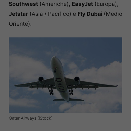
Southwest
(Americhe),
EasyJet
(Europa),
Jetstar
(Asia / Pacifico) e
Fly Dubai
(Medio
Oriente).
Qatar Airways (iStock)