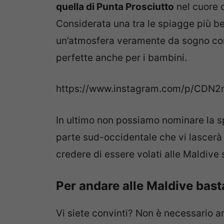
quella di Punta Prosciutto
nel cuore d
Considerata una tra le spiagge più be
un’atmosfera veramente da sogno con
perfette anche per i bambini.
https://www.instagram.com/p/CDN2
In ultimo non possiamo nominare la s
parte sud-occidentale che vi lascerà 
credere di essere volati alle Maldive
Per andare alle Maldive basta
Vi siete convinti? Non è necessario 