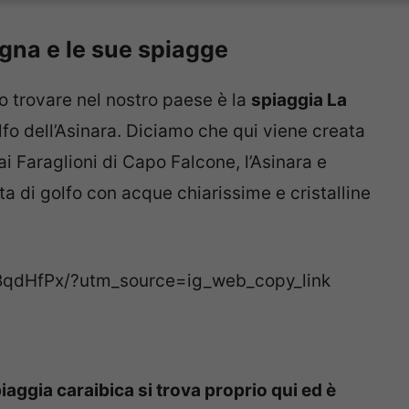
egna e le sue spiagge
o trovare nel nostro paese è la
spiaggia La
olfo dell’Asinara. Diciamo che qui viene creata
ai Faraglioni di Capo Falcone, l’Asinara e
rta di golfo con acque chiarissime e cristalline
BqdHfPx/?utm_source=ig_web_copy_link
piaggia caraibica si trova proprio qui ed è