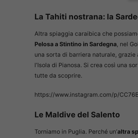
La Tahiti nostrana: la Sard
Altra spiaggia caraibica che possiam
Pelosa a Stintino in Sardegna
, nel G
una sorta di barriera naturale, grazie 
l’Isola di Pianosa. Si crea così una so
tutte da scoprire.
https://www.instagram.com/p/CC76
Le Maldive del Salento
Torniamo in Puglia. Perché un’
altra s