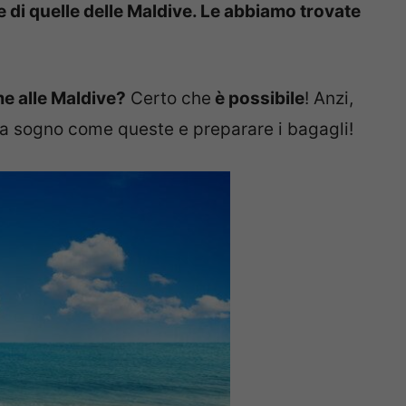
lle di quelle delle Maldive. Le abbiamo trovate
me alle Maldive?
Certo che
è possibile
! Anzi,
a sogno come queste e preparare i bagagli!