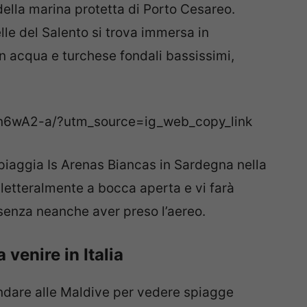
ella marina protetta di Porto Cesareo.
lle del Salento si trova immersa in
 acqua e turchese fondali bassissimi,
n6wA2-a/?utm_source=ig_web_copy_link
piaggia Is Arenas Biancas in Sardegna nella
letteralmente a bocca aperta e vi farà
 senza neanche aver preso l’aereo.
 venire in Italia
andare alle Maldive per vedere spiagge