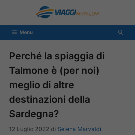
Vai
al
contenuto
Menu
Perché la spiaggia di
Talmone è (per noi)
meglio di altre
destinazioni della
Sardegna?
12 Luglio 2022
di
Selena Marvaldi