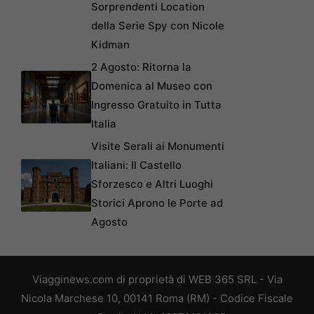
Sorprendenti Location
della Serie Spy con Nicole
Kidman
2 Agosto: Ritorna la
Domenica al Museo con
Ingresso Gratuito in Tutta
Italia
Visite Serali ai Monumenti
Italiani: Il Castello
Sforzesco e Altri Luoghi
Storici Aprono le Porte ad
Agosto
Viagginews.com di proprietà di WEB 365 SRL - Via
Nicola Marchese 10, 00141 Roma (RM) - Codice Fiscale