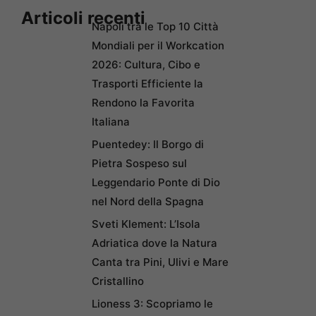
Articoli recenti
Napoli tra le Top 10 Città
Mondiali per il Workcation
2026: Cultura, Cibo e
Trasporti Efficiente la
Rendono la Favorita
Italiana
Puentedey: Il Borgo di
Pietra Sospeso sul
Leggendario Ponte di Dio
nel Nord della Spagna
Sveti Klement: L’Isola
Adriatica dove la Natura
Canta tra Pini, Ulivi e Mare
Cristallino
Lioness 3: Scopriamo le