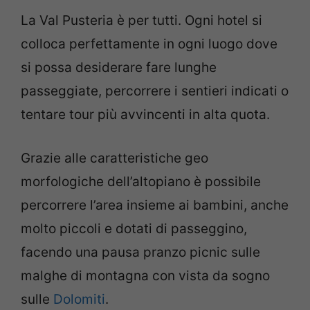
La Val Pusteria è per tutti. Ogni hotel si
colloca perfettamente in ogni luogo dove
si possa desiderare fare lunghe
passeggiate, percorrere i sentieri indicati o
tentare tour più avvincenti in alta quota.
Grazie alle caratteristiche geo
morfologiche dell’altopiano è possibile
percorrere l’area insieme ai bambini, anche
molto piccoli e dotati di passeggino,
facendo una pausa pranzo picnic sulle
malghe di montagna con vista da sogno
sulle
Dolomiti
.