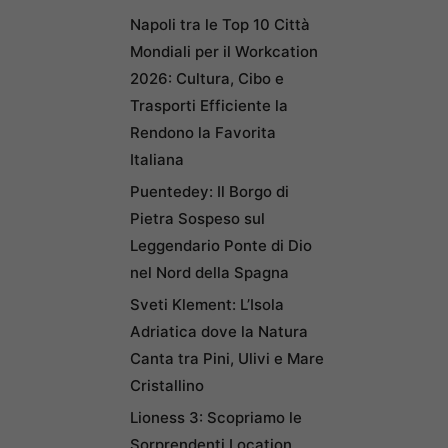
Napoli tra le Top 10 Città
Mondiali per il Workcation
2026: Cultura, Cibo e
Trasporti Efficiente la
Rendono la Favorita
Italiana
Puentedey: Il Borgo di
Pietra Sospeso sul
Leggendario Ponte di Dio
nel Nord della Spagna
Sveti Klement: L’Isola
Adriatica dove la Natura
Canta tra Pini, Ulivi e Mare
Cristallino
Lioness 3: Scopriamo le
Sorprendenti Location