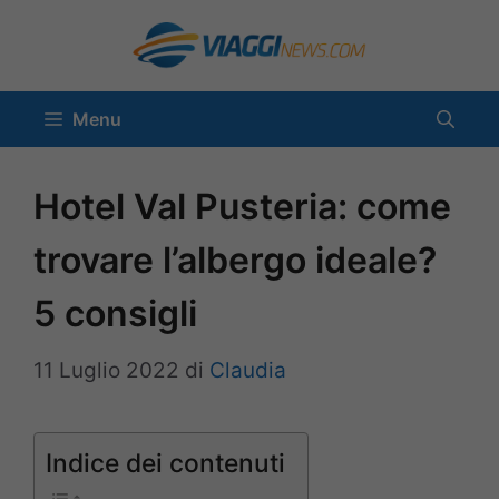
Vai
al
contenuto
Menu
Hotel Val Pusteria: come
trovare l’albergo ideale?
5 consigli
11 Luglio 2022
di
Claudia
Indice dei contenuti