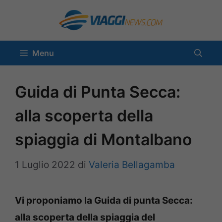
Vai
al
contenuto
Menu
Guida di Punta Secca:
alla scoperta della
spiaggia di Montalbano
1 Luglio 2022
di
Valeria Bellagamba
Vi proponiamo la Guida di punta Secca:
alla scoperta della spiaggia del