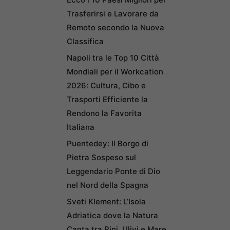
Trasferirsi e Lavorare da
Remoto secondo la Nuova
Classifica
Napoli tra le Top 10 Città
Mondiali per il Workcation
2026: Cultura, Cibo e
Trasporti Efficiente la
Rendono la Favorita
Italiana
Puentedey: Il Borgo di
Pietra Sospeso sul
Leggendario Ponte di Dio
nel Nord della Spagna
Sveti Klement: L’Isola
Adriatica dove la Natura
Canta tra Pini, Ulivi e Mare