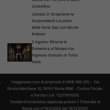
Cristallino
Lioness 3: Scopriamo le
Sorprendenti Location
della Serie Spy con Nicole
Kidman
2 Agosto: Ritorna la
Domenica al Museo con
Ingresso Gratuito in Tutta
Italia
Viagginews.com di proprietà di WEB 365 SRL - Via
Nicola Marchese 10, 00141 Roma (RM) - Codice Fiscale
e Partita I.V.A. 12279101005
Testata Giornalistica registrata presso il Tribunale di
Roma con n°143/2020 del 16/12/2020