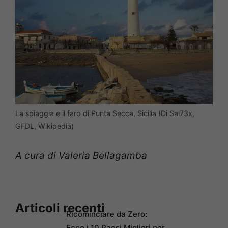
La spiaggia e il faro di Punta Secca, Sicilia (Di Sal73x,
GFDL, Wikipedia)
A cura di Valeria Bellagamba
Articoli recenti
Ricominciare da Zero:
Ecco i 10 Paesi Migliori per