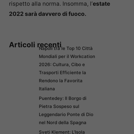
rispetto alla norma. Insomma, l’
estate
2022 sarà davvero di fuoco.
Articoli recenti
Napoli tra le Top 10 Città
Mondiali per il Workcation
2026: Cultura, Cibo e
Trasporti Efficiente la
Rendono la Favorita
Italiana
Puentedey: Il Borgo di
Pietra Sospeso sul
Leggendario Ponte di Dio
nel Nord della Spagna
Sveti Klement: L’Isola