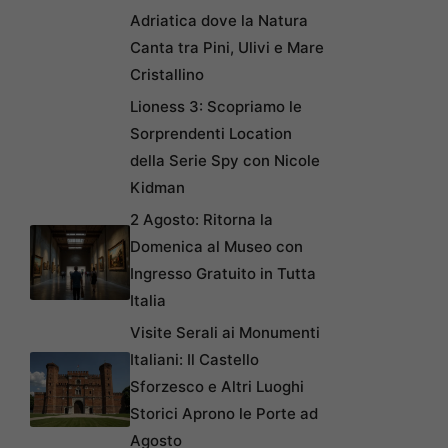
Adriatica dove la Natura
Canta tra Pini, Ulivi e Mare
Cristallino
Lioness 3: Scopriamo le
Sorprendenti Location
della Serie Spy con Nicole
Kidman
2 Agosto: Ritorna la
Domenica al Museo con
Ingresso Gratuito in Tutta
Italia
Visite Serali ai Monumenti
Italiani: Il Castello
Sforzesco e Altri Luoghi
Storici Aprono le Porte ad
Agosto