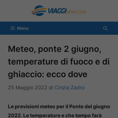
Vai
al
contenuto
Menu
Meteo, ponte 2 giugno,
temperature di fuoco e di
ghiaccio: ecco dove
25 Maggio 2022
di
Cinzia Zadro
Le previsioni meteo per il Ponte del giugno
2022. Le temperature e che tempo farà