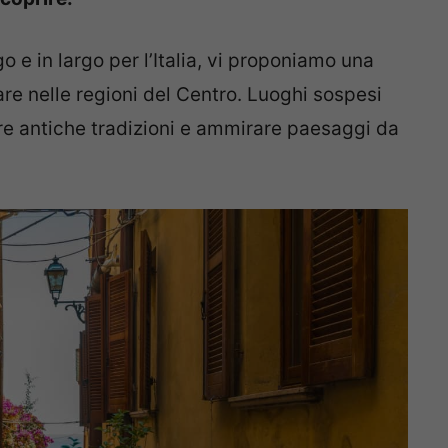
o e in largo per l’Italia, vi proponiamo una
are nelle regioni del Centro. Luoghi sospesi
re antiche tradizioni e ammirare paesaggi da