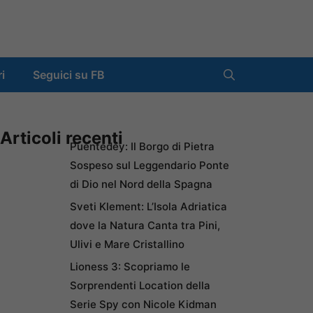
ri
Seguici su FB
Articoli recenti
Puentedey: Il Borgo di Pietra
Sospeso sul Leggendario Ponte
di Dio nel Nord della Spagna
Sveti Klement: L’Isola Adriatica
dove la Natura Canta tra Pini,
Ulivi e Mare Cristallino
Lioness 3: Scopriamo le
Sorprendenti Location della
Serie Spy con Nicole Kidman