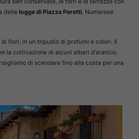
 mura ben conservate, le torri e le terrazze con
a delle
logge di Piazza Peretti
. Numerose
fiori, in un tripudio di profumi e colori. Il
la coltivazione di alcuni alberi d’arancio.
nsigliamo di scendere fino alla costa per una