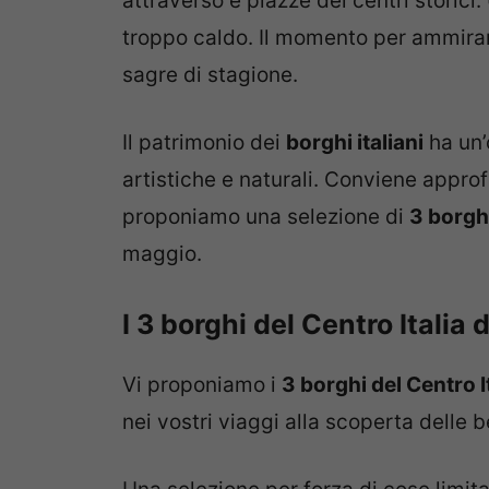
attraverso e piazze dei centri storic
troppo caldo. Il momento per ammirare
sagre di stagione.
Il patrimonio dei
borghi italiani
ha un’
artistiche e naturali. Conviene approfi
proponiamo una selezione di
3 borghi
maggio.
I 3 borghi del Centro Italia
Vi proponiamo i
3 borghi del Centro I
nei vostri viaggi alla scoperta delle be