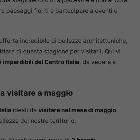
i. Una stagione di clima piacevole e non ancora
 paesaggi fioriti e partecipare a eventi e
offerta incredibile di bellezze architettoniche,
ttare di questa stagione per visitarli. Qui vi
 imperdibili del Centro Italia
, da vedere a
 da visitare a maggio
talia
ideali da
visitare nel mese di maggio
,
llezze del nostro territorio.