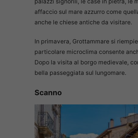
palazzi signorili, le case in pietra, le
affaccio sul mare azzurro come quell
anche le chiese antiche da visitare.
In primavera, Grottammare si riempie di 
particolare microclima consente anche 
Dopo la visita al borgo medievale, co
bella passeggiata sul lungomare.
Scanno