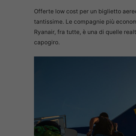
Offerte low cost per un biglietto aer
tantissime. Le compagnie più economi
Ryanair, fra tutte, è una di quelle re
capogiro.