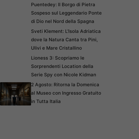
Puentedey: Il Borgo di Pietra
Sospeso sul Leggendario Ponte
di Dio nel Nord della Spagna
Sveti Klement: L’Isola Adriatica
dove la Natura Canta tra Pini,
Ulivi e Mare Cristallino
Lioness 3: Scopriamo le
Sorprendenti Location della
Serie Spy con Nicole Kidman
2 Agosto: Ritorna la Domenica
al Museo con Ingresso Gratuito
in Tutta Italia