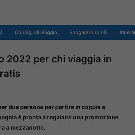
tà
Consigli di viaggio
Enogastronomia
Itinera
o 2022 per chi viaggia in
ratis
per due persone per partire in coppia a
gnia è pronta a regalarvi una promozione
ra a mezzanotte.