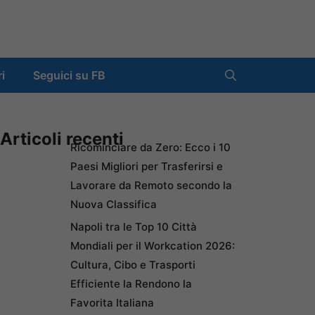
ri
Seguici su FB
Articoli recenti
Ricominciare da Zero: Ecco i 10
Paesi Migliori per Trasferirsi e
Lavorare da Remoto secondo la
Nuova Classifica
Napoli tra le Top 10 Città
Mondiali per il Workcation 2026:
Cultura, Cibo e Trasporti
Efficiente la Rendono la
Favorita Italiana