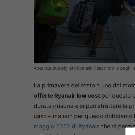
Acquista due biglietti Ryanair, il secondo lo pagh
La primavera del resto è uno dei mome
offerte Ryanair low cost
per questo p
durata irrisoria e si può sfruttare la
caso – ma non per questo dobbiamo 
maggio 2022 di Ryanair
che vi perme