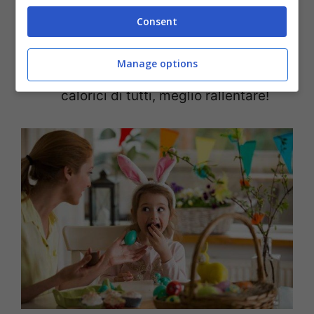
mettere quello che volete mangiare
Consent
nel vostro piatto e limitarsi a quello.
In secondo luogo gli antipasti sono
Manage options
anche solitamente i piatti più
calorici di tutti, meglio rallentare!