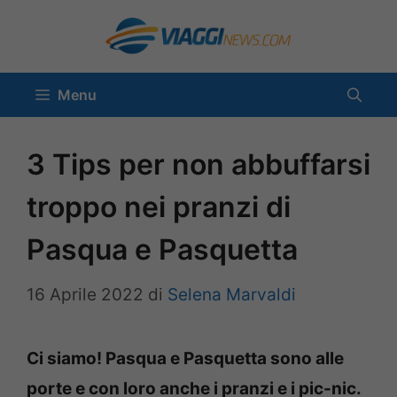
Vai
al
contenuto
Menu
3 Tips per non abbuffarsi
troppo nei pranzi di
Pasqua e Pasquetta
16 Aprile 2022
di
Selena Marvaldi
Ci siamo! Pasqua e Pasquetta sono alle
porte e con loro anche i pranzi e i pic-nic.