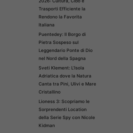
2026: Cultura, Cibo e
Trasporti Efficiente la
Rendono la Favorita
Italiana
Puentedey: Il Borgo di
Pietra Sospeso sul
Leggendario Ponte di Dio
nel Nord della Spagna
Sveti Klement: L’Isola
Adriatica dove la Natura
Canta tra Pini, Ulivi e Mare
Cristallino
Lioness 3: Scopriamo le
Sorprendenti Location
della Serie Spy con Nicole
Kidman