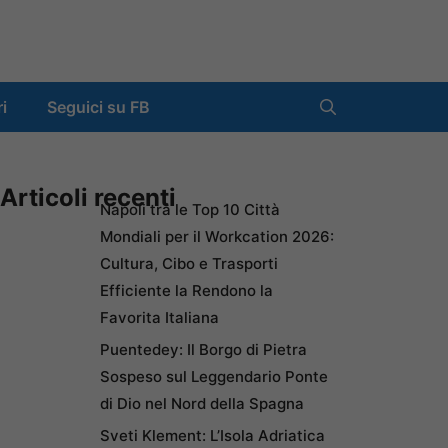
ri
Seguici su FB
Articoli recenti
Napoli tra le Top 10 Città
Mondiali per il Workcation 2026:
Cultura, Cibo e Trasporti
Efficiente la Rendono la
Favorita Italiana
Puentedey: Il Borgo di Pietra
Sospeso sul Leggendario Ponte
di Dio nel Nord della Spagna
Sveti Klement: L’Isola Adriatica