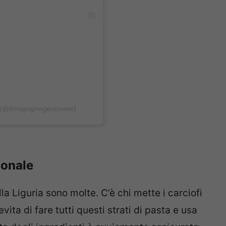
e (@ilmugugnogenovese)
zionale
la Liguria sono molte. C’è chi mette i carciofi
evita di fare tutti questi strati di pasta e usa