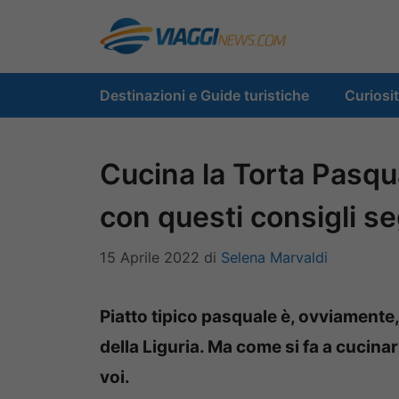
Vai
al
contenuto
Destinazioni e Guide turistiche
Curiosi
Cucina la Torta Pasqu
con questi consigli se
15 Aprile 2022
di
Selena Marvaldi
Piatto tipico pasquale è, ovviamente, 
della Liguria. Ma come si fa a cucina
voi.