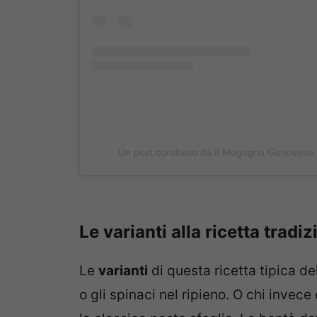
Un post condiviso da Il Mugugno Genoves
Le varianti alla ricetta tradi
Le
varianti
di questa ricetta tipica del
o gli spinaci nel ripieno. O chi invece 