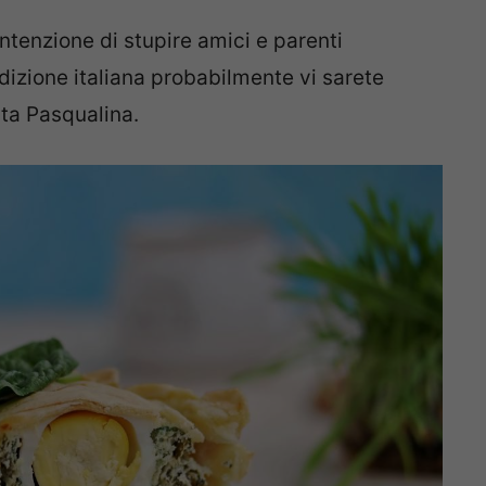
ntenzione di stupire amici e parenti
radizione italiana probabilmente vi sarete
rta Pasqualina.