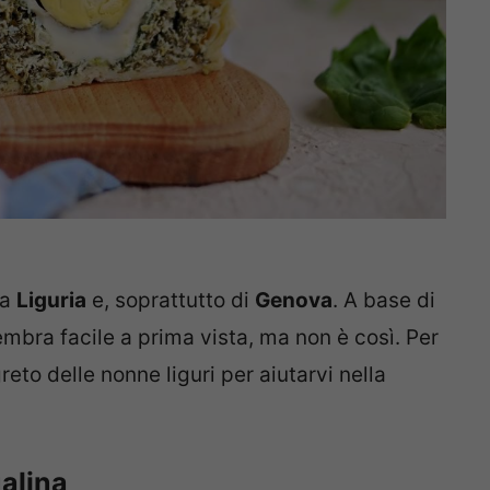
la
Liguria
e, soprattutto di
Genova
. A base di
mbra facile a prima vista, ma non è così. Per
o delle nonne liguri per aiutarvi nella
ualina