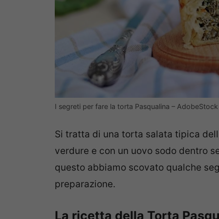
I segreti per fare la torta Pasqualina – AdobeStock
Si tratta di una torta salata tipica del
verdure e con un uovo sodo dentro se
questo abbiamo scovato qualche segret
preparazione.
La ricetta della Torta Pasq