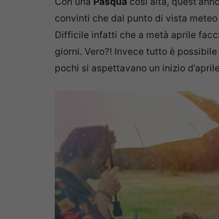
Con una
Pasqua
così alta, quest’anno 
convinti che dal punto di vista mete
Difficile infatti che a metà aprile fa
giorni. Vero?! Invece tutto è possibil
pochi si aspettavano un inizio d’apr