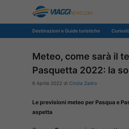
Vai
al
contenuto
Destinazioni e Guide turistiche
Curiosi
Meteo, come sarà il 
Pasquetta 2022: la so
6 Aprile 2022
di
Cinzia Zadro
Le previsioni meteo per Pasqua e Pa
aspetta