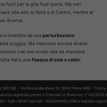
re fuori per la gita fuori porta. Ma non
arà tale solo al Nord e al Centro, mentre al
ai diversa.
ere investito da una
perturbazione
bbe pioggia. Ma mancano ancora diversi
Pressione crei uno scudo tale da impedire
tutta Italia una
Pasqua di sole e caldo.
 365 SRL - Via Nicola Marchese 10, 00141 Roma (RM) - Codice F
alistica registrata presso il Tribunale di Roma con n°143/2020 
 - Tutti i diritti riservati - VIAGGINEWS.COM è marchio registr