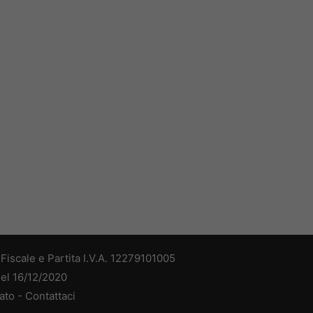
iscale e Partita I.V.A. 12279101005
del 16/12/2020
ato -
Contattaci