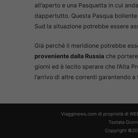
all’aperto e una Pasquetta in cui anda
dappertutto. Questa Pasqua bollente s
Sud la situazione potrebbe essere ass
Già perché il meridione potrebbe ess
proveniente dalla Russia
che portere
giorni ed è lecito sperare che l’Alta 
l’arrivo di altre correnti garantendo a 
Viagginews.com di proprietà di WEB
Testata Giorn
Copyright ©2026