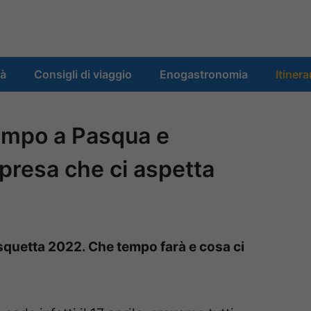
tà
Consigli di viaggio
Enogastronomia
Itinera
tempo a Pasqua e
presa che ci aspetta
squetta 2022. Che tempo farà e cosa ci