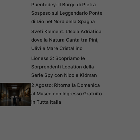
Puentedey: Il Borgo di Pietra
Sospeso sul Leggendario Ponte
di Dio nel Nord della Spagna
Sveti Klement: L’Isola Adriatica
dove la Natura Canta tra Pini,
Ulivi e Mare Cristallino
Lioness 3: Scopriamo le
Sorprendenti Location della
Serie Spy con Nicole Kidman
2 Agosto: Ritorna la Domenica
al Museo con Ingresso Gratuito
in Tutta Italia