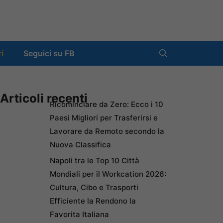
ri
Seguici su FB
Articoli recenti
Ricominciare da Zero: Ecco i 10
Paesi Migliori per Trasferirsi e
Lavorare da Remoto secondo la
Nuova Classifica
Napoli tra le Top 10 Città
Mondiali per il Workcation 2026:
Cultura, Cibo e Trasporti
Efficiente la Rendono la
Favorita Italiana